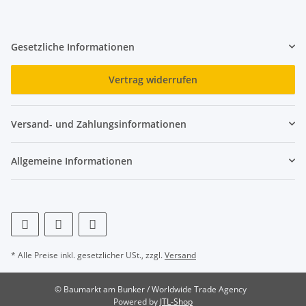
Gesetzliche Informationen
Vertrag widerrufen
Versand- und Zahlungsinformationen
Allgemeine Informationen
* Alle Preise inkl. gesetzlicher USt., zzgl.
Versand
© Baumarkt am Bunker / Worldwide Trade Agency
Powered by
JTL-Shop