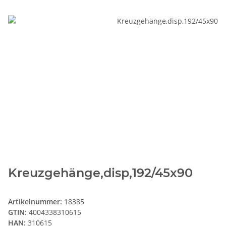
Kreuzgehänge,disp,192/45x90
Artikelnummer:
18385
GTIN:
4004338310615
HAN:
310615