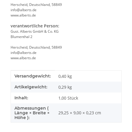
Herscheid, Deutschland, 58849
info@alberts.de
www.alberts.de
verantwortliche Person:
Gust. Alberts GmbH & Co. KG
Blumenthal 2
Herscheid, Deutschland, 58849
info@alberts.de
www.alberts.de
Produkteigenschaft
Wert
Versandgewicht:
0,40 kg
Artikelgewicht:
0,29
kg
Inhalt:
1,00 Stück
Abmessungen (
29,25 × 9,00 × 0,23 cm
Länge × Breite ×
Höhe ):