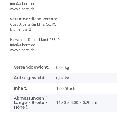
info@alberts.de
www.alberts.de
verantwortliche Person:
Gust. Alberts GmbH & Co. KG
Blumenthal 2
Herscheid, Deutschland, 58849
info@alberts.de
www.alberts.de
Produkteigenschaft
Wert
Versandgewicht:
0,08 kg
Artikelgewicht:
0,07
kg
Inhalt:
1,00 Stück
Abmessungen (
11,50 × 4,00 × 0,20 cm
Länge × Breite ×
Höhe ):