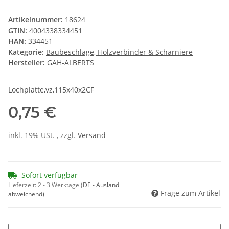
Artikelnummer:
18624
GTIN:
4004338334451
HAN:
334451
Kategorie:
Baubeschläge, Holzverbinder & Scharniere
Hersteller:
GAH-ALBERTS
Lochplatte,vz,115x40x2CF
0,75 €
inkl. 19% USt. , zzgl.
Versand
Sofort verfügbar
Lieferzeit:
2 - 3 Werktage
(DE - Ausland
Frage zum Artikel
abweichend)