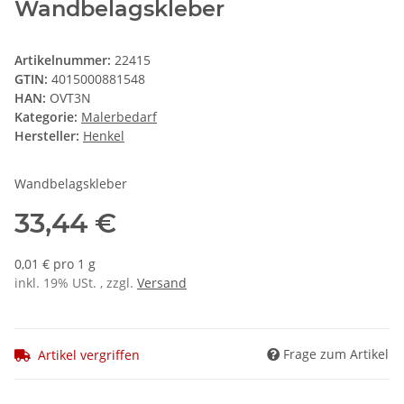
Wandbelagskleber
Artikelnummer:
22415
GTIN:
4015000881548
HAN:
OVT3N
Kategorie:
Malerbedarf
Hersteller:
Henkel
Wandbelagskleber
33,44 €
0,01 € pro 1 g
inkl. 19% USt. , zzgl.
Versand
Frage zum Artikel
Artikel vergriffen