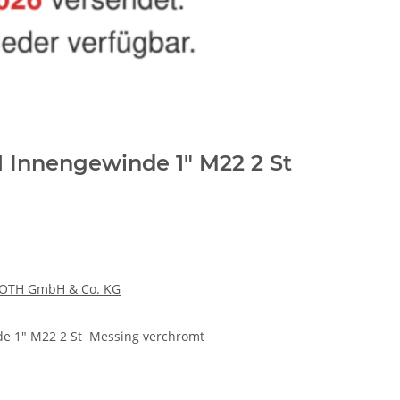
1 Innengewinde 1" M22 2 St
OTH GmbH & Co. KG
e 1" M22 2 St Messing verchromt