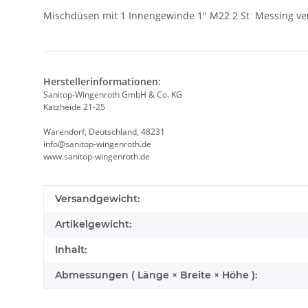
Mischdüsen mit 1 Innengewinde 1" M22 2 St Messing v
Herstellerinformationen:
Sanitop-Wingenroth GmbH & Co. KG
Katzheide 21-25
Warendorf, Deutschland, 48231
info@sanitop-wingenroth.de
www.sanitop-wingenroth.de
Produkteigenschaft
Wert
Versandgewicht:
Artikelgewicht:
Inhalt:
Abmessungen ( Länge × Breite × Höhe ):