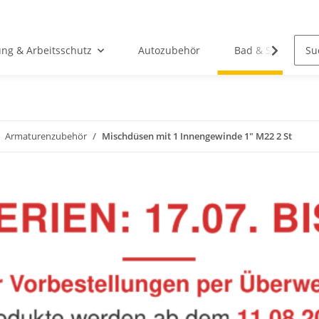
ung & Arbeitsschutz
Autozubehör
Bad & Sanitär
Armaturenzubehör
Mischdüsen mit 1 Innengewinde 1" M22 2 St