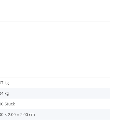
07 kg
04
kg
00 Stück
00 × 2,00 × 2,00 cm