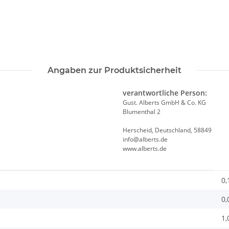
Angaben zur Produktsicherheit
verantwortliche Person:
Gust. Alberts GmbH & Co. KG
Blumenthal 2
Herscheid, Deutschland, 58849
info@alberts.de
www.alberts.de
0,
0,
1,