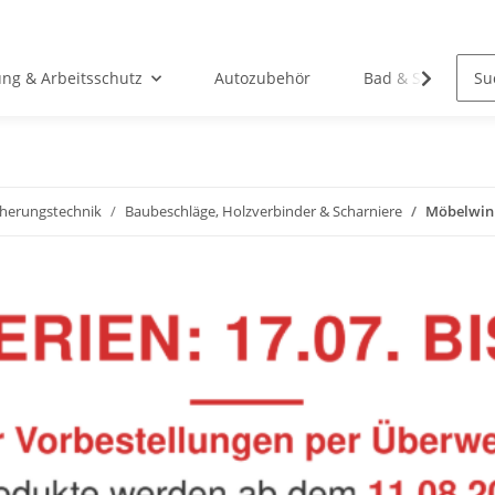
ung & Arbeitsschutz
Autozubehör
Bad & Sanitär
cherungstechnik
Baubeschläge, Holzverbinder & Scharniere
Möbelwink