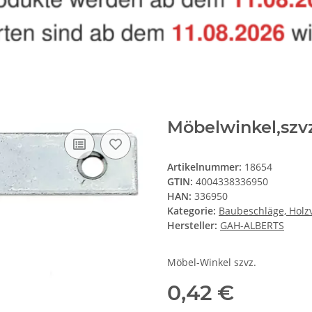
Möbelwinkel,szv
Artikelnummer:
18654
GTIN:
4004338336950
HAN:
336950
Kategorie:
Baubeschläge, Holz
Hersteller:
GAH-ALBERTS
Möbel-Winkel szvz.
0,42 €