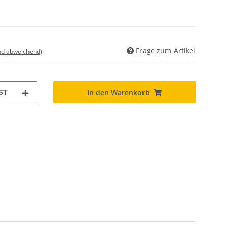
Frage zum Artikel
nd abweichend)
ST
In den Warenkorb