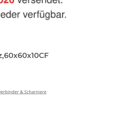
z,60x60x10CF
verbinder & Scharniere