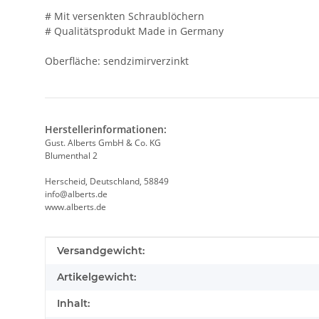
# Mit versenkten Schraublöchern
# Qualitätsprodukt Made in Germany
Oberfläche: sendzimirverzinkt
Herstellerinformationen:
Gust. Alberts GmbH & Co. KG
Blumenthal 2
Herscheid, Deutschland, 58849
info@alberts.de
www.alberts.de
Produkteigenschaft
Wert
Versandgewicht:
Artikelgewicht:
Inhalt: