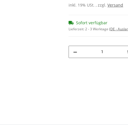
inkl. 19% USt. , zzgl.
Versand
Sofort verfügbar
Lieferzeit:
2 - 3 Werktage
(DE - Ausla