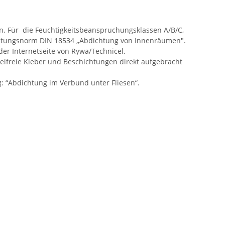
. Für die Feuchtigkeitsbeanspruchungsklassen A/B/C,
chtungsnorm DIN 18534 ,,Abdichtung von Innenräumen".
r Internetseite von Rywa/Technicel.
telfreie Kleber und Beschichtungen direkt aufgebracht
: “Abdichtung im Verbund unter Fliesen“.