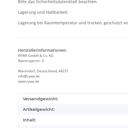
Bitte das Sicherheitsdatenblatt beachten.
Lagerung und Haltbarkeit:
Lagerung bei Raumtemperatur und trocken, geschützt vo
Herstellerinformationen:
RYWA GmbH & Co. KG
Raestruperstr. 3
Warendorf, Deutschland, 48231
info@rywa.de
www.rywa.de
Produkteigenschaft
Wert
Versandgewicht:
Artikelgewicht:
Inhalt: