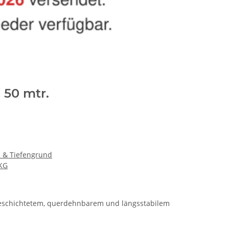
 50 mtr.
- & Tiefengrund
KG
beschichtetem, querdehnbarem und längsstabilem