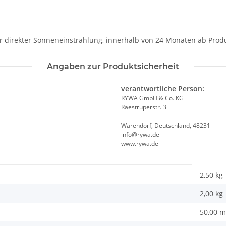
r direkter Sonneneinstrahlung, innerhalb von 24 Monaten ab Prod
Angaben zur Produktsicherheit
verantwortliche Person:
RYWA GmbH & Co. KG
Raestruperstr. 3
Warendorf, Deutschland, 48231
info@rywa.de
www.rywa.de
2,50 kg
2,00
kg
50,00 m