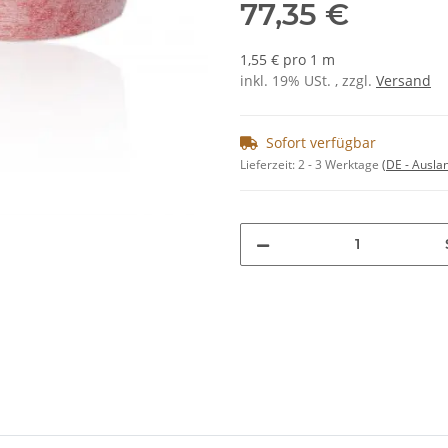
77,35 €
1,55 € pro 1 m
inkl. 19% USt. , zzgl.
Versand
Sofort verfügbar
Lieferzeit:
2 - 3 Werktage
(DE - Ausla