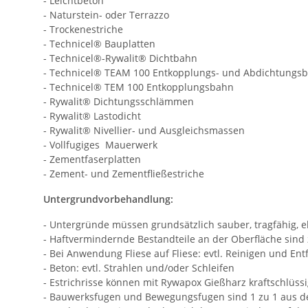
- Leichtbeton
- Naturstein- oder Terrazzo
- Trockenestriche
- Technicel® Bauplatten
- Technicel®-Rywalit® Dichtbahn
- Technicel® TEAM 100 Entkopplungs- und Abdichtungs
- Technicel® TEM 100 Entkopplungsbahn
- Rywalit® Dichtungsschlämmen
- Rywalit® Lastodicht
- Rywalit® Nivellier- und Ausgleichsmassen
- Vollfugiges Mauerwerk
- Zementfaserplatten
- Zement- und Zementfließestriche
Untergrundvorbehandlung:
- Untergründe müssen grundsätzlich sauber, tragfähig, eb
- Haftvermindernde Bestandteile an der Oberfläche sind 
- Bei Anwendung Fliese auf Fliese: evtl. Reinigen und Ent
- Beton: evtl. Strahlen und/oder Schleifen
- Estrichrisse können mit Rywapox Gießharz kraftschlüss
- Bauwerksfugen und Bewegungsfugen sind 1 zu 1 aus 