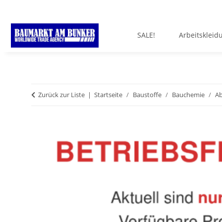
SALE!
Arbeitskleid
Zurück zur Liste
Startseite
Baustoffe
Bauchemie
Ab