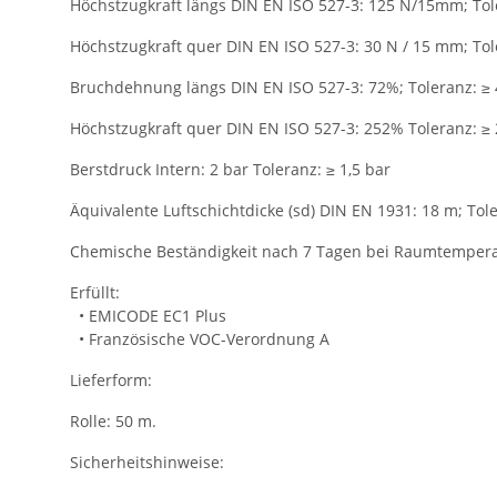
Höchstzugkraft längs DIN EN ISO 527-3: 125 N/15mm; To
Höchstzugkraft quer DIN EN ISO 527-3: 30 N / 15 mm; To
Bruchdehnung längs DIN EN ISO 527-3: 72%; Toleranz: ≥
Höchstzugkraft quer DIN EN ISO 527-3: 252% Toleranz: ≥
Berstdruck Intern: 2 bar Toleranz: ≥ 1,5 bar
Äquivalente Luftschichtdicke (sd) DIN EN 1931: 18 m; Tol
Chemische Beständigkeit nach 7 Tagen bei Raumtemperatu
Erfüllt:
• EMICODE EC1 Plus
• Französische VOC-Verordnung A
Lieferform:
Rolle: 50 m.
Sicherheitshinweise: