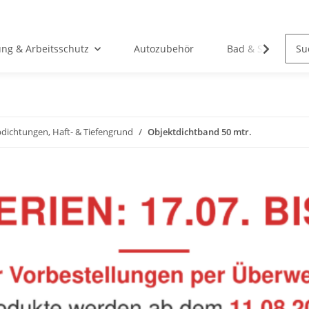
ung & Arbeitsschutz
Autozubehör
Bad & Sanitär
dichtungen, Haft- & Tiefengrund
Objektdichtband 50 mtr.