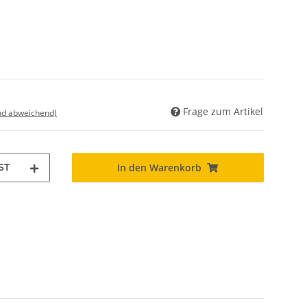
Frage zum Artikel
nd abweichend)
ST
In den Warenkorb