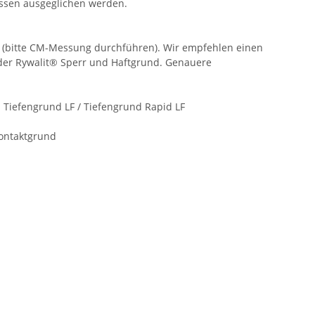
ssen ausgeglichen werden.
en (bitte CM-Messung durchführen). Wir empfehlen einen
der Rywalit® Sperr und Haftgrund. Genauere
 Tiefengrund LF / Tiefengrund Rapid LF
Kontaktgrund