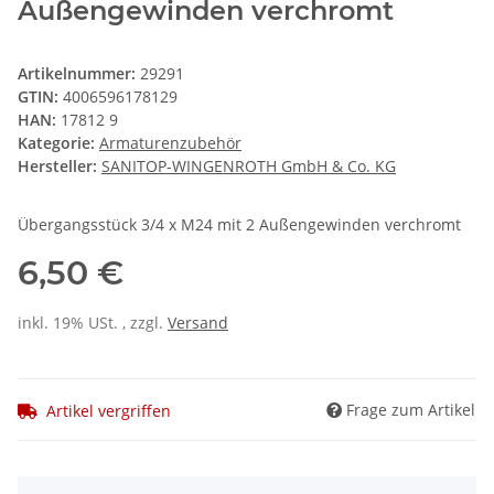
Außengewinden verchromt
Artikelnummer:
29291
GTIN:
4006596178129
HAN:
17812 9
Kategorie:
Armaturenzubehör
Hersteller:
SANITOP-WINGENROTH GmbH & Co. KG
Übergangsstück 3/4 x M24 mit 2 Außengewinden verchromt
6,50 €
inkl. 19% USt. , zzgl.
Versand
Frage zum Artikel
Artikel vergriffen