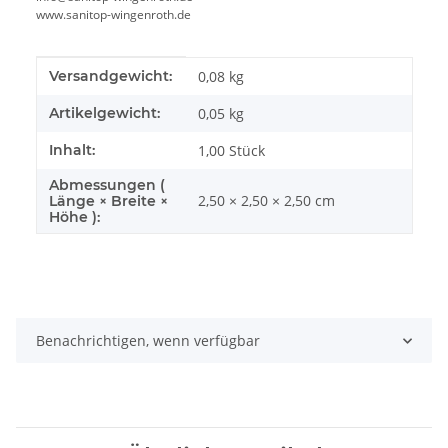
www.sanitop-wingenroth.de
Produkteigenschaft
Wert
Versandgewicht:
0,08 kg
Artikelgewicht:
0,05
kg
Inhalt:
1,00 Stück
Abmessungen (
2,50 × 2,50 × 2,50 cm
Länge × Breite ×
Höhe ):
Benachrichtigen, wenn verfügbar