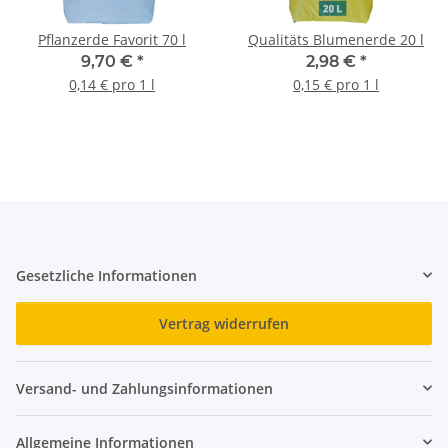
Pflanzerde Favorit 70 l
Qualitäts Blumenerde 20 l
9,70 €
*
2,98 €
*
0,14 € pro 1 l
0,15 € pro 1 l
Gesetzliche Informationen
Vertrag widerrufen
Versand- und Zahlungsinformationen
Allgemeine Informationen