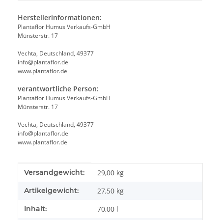
Herstellerinformationen:
Plantaflor Humus Verkaufs-GmbH
Münsterstr. 17
Vechta, Deutschland, 49377
info@plantaflor.de
www.plantaflor.de
verantwortliche Person:
Plantaflor Humus Verkaufs-GmbH
Münsterstr. 17
Vechta, Deutschland, 49377
info@plantaflor.de
www.plantaflor.de
Produkteigenschaft
Wert
Versandgewicht:
29,00 kg
Artikelgewicht:
27,50
kg
Inhalt:
70,00 l