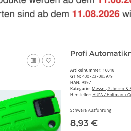
Profi Automatik
Artikelnummer:
16048
GTIN:
4007237093979
HAN:
9397
Kategorie:
Messer, Scheren &
Hersteller:
HUFA / Holtmann 
Schwere Ausführung
8,93 €