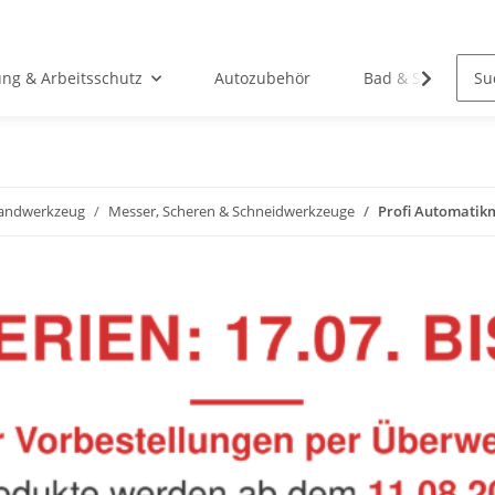
ung & Arbeitsschutz
Autozubehör
Bad & Sanitär
andwerkzeug
Messer, Scheren & Schneidwerkzeuge
Profi Automatik