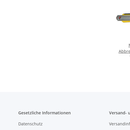
Abbr
FatMax mit Magazin 
Gesetzliche Informationen
Versand- 
Datenschutz
Versandin