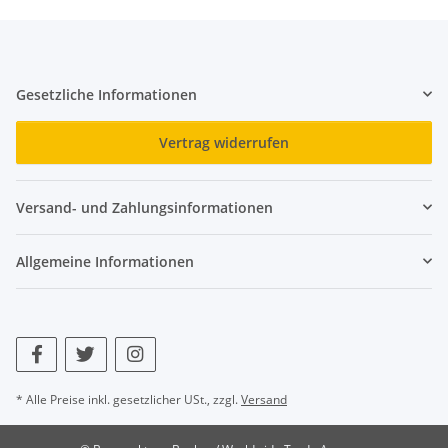
Gesetzliche Informationen
Vertrag widerrufen
Versand- und Zahlungsinformationen
Allgemeine Informationen
* Alle Preise inkl. gesetzlicher USt., zzgl.
Versand