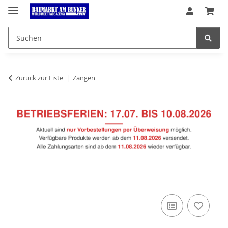
Zurück zur Liste
Zangen