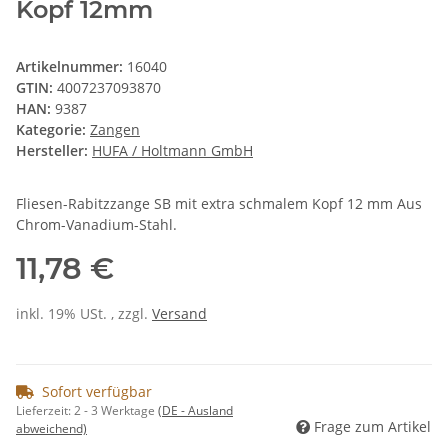
Kopf 12mm
Artikelnummer:
16040
GTIN:
4007237093870
HAN:
9387
Kategorie:
Zangen
Hersteller:
HUFA / Holtmann GmbH
Fliesen-Rabitzzange SB mit extra schmalem Kopf 12 mm Aus
Chrom-Vanadium-Stahl.
11,78 €
inkl. 19% USt. , zzgl.
Versand
Sofort verfügbar
Lieferzeit:
2 - 3 Werktage
(DE - Ausland
Frage zum Artikel
abweichend)