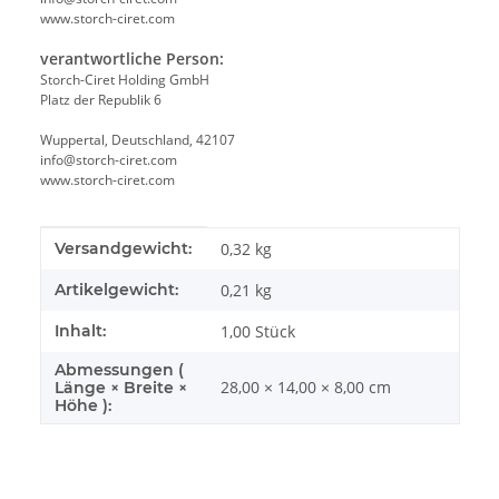
www.storch-ciret.com
verantwortliche Person:
Storch-Ciret Holding GmbH
Platz der Republik 6
Wuppertal, Deutschland, 42107
info@storch-ciret.com
www.storch-ciret.com
Produkteigenschaft
Wert
Versandgewicht:
0,32 kg
Artikelgewicht:
0,21
kg
Inhalt:
1,00 Stück
Abmessungen (
28,00 × 14,00 × 8,00 cm
Länge × Breite ×
Höhe ):