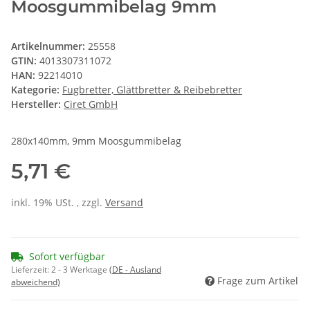
Moosgummibelag 9mm
Artikelnummer:
25558
GTIN:
4013307311072
HAN:
92214010
Kategorie:
Fugbretter, Glättbretter & Reibebretter
Hersteller:
Ciret GmbH
280x140mm, 9mm Moosgummibelag
5,71 €
inkl. 19% USt. , zzgl.
Versand
Sofort verfügbar
Lieferzeit:
2 - 3 Werktage
(DE - Ausland
Frage zum Artikel
abweichend)