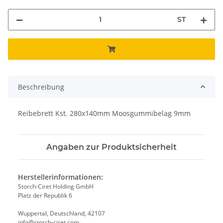
ST
Beschreibung
Reibebrett Kst. 280x140mm Moosgummibelag 9mm
Angaben zur Produktsicherheit
Herstellerinformationen:
Storch-Ciret Holding GmbH
Platz der Republik 6
Wuppertal, Deutschland, 42107
info@storch-ciret.com