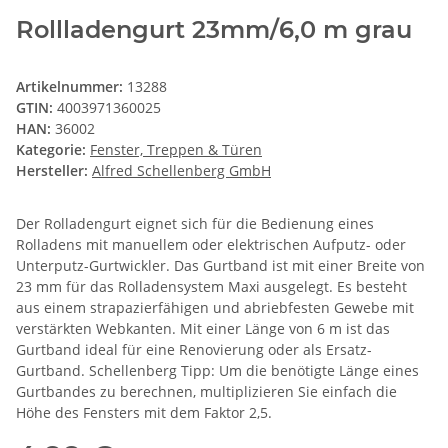
Rollladengurt 23mm/6,0 m grau
Artikelnummer:
13288
GTIN:
4003971360025
HAN:
36002
Kategorie:
Fenster, Treppen & Türen
Hersteller:
Alfred Schellenberg GmbH
Der Rolladengurt eignet sich für die Bedienung eines
Rolladens mit manuellem oder elektrischen Aufputz- oder
Unterputz-Gurtwickler. Das Gurtband ist mit einer Breite von
23 mm für das Rolladensystem Maxi ausgelegt. Es besteht
aus einem strapazierfähigen und abriebfesten Gewebe mit
verstärkten Webkanten. Mit einer Länge von 6 m ist das
Gurtband ideal für eine Renovierung oder als Ersatz-
Gurtband. Schellenberg Tipp: Um die benötigte Länge eines
Gurtbandes zu berechnen, multiplizieren Sie einfach die
Höhe des Fensters mit dem Faktor 2,5.