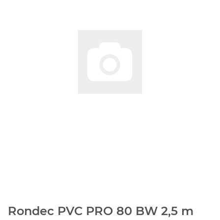
Rondec PVC PRO 80 BW 2,5 m