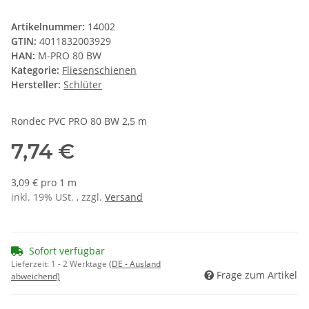
Artikelnummer:
14002
GTIN:
4011832003929
HAN:
M-PRO 80 BW
Kategorie:
Fliesenschienen
Hersteller:
Schlüter
Rondec PVC PRO 80 BW 2,5 m
7,74 €
3,09 € pro 1 m
inkl. 19% USt. , zzgl.
Versand
Sofort verfügbar
Lieferzeit:
1 - 2 Werktage
(DE - Ausland
Frage zum Artikel
abweichend)