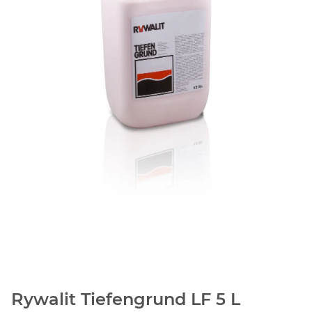
Rywalit Tiefengrund LF 5 L