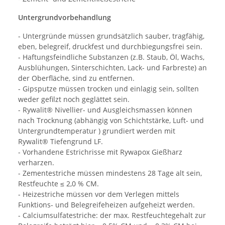
Untergrundvorbehandlung
- Untergründe müssen grundsätzlich sauber, tragfähig,
eben, belegreif, druckfest und durchbiegungsfrei sein.
- Haftungsfeindliche Substanzen (z.B. Staub, Öl, Wachs,
Ausblühungen, Sinterschichten, Lack- und Farbreste) an
der Oberfläche, sind zu entfernen.
- Gipsputze müssen trocken und einlagig sein, sollten
weder gefilzt noch geglättet sein.
- Rywalit® Nivellier- und Ausgleichsmassen können
nach Trocknung (abhängig von Schichtstärke, Luft- und
Untergrundtemperatur ) grundiert werden mit
Rywalit® Tiefengrund LF.
- Vorhandene Estrichrisse mit Rywapox Gießharz
verharzen.
- Zementestriche müssen mindestens 28 Tage alt sein,
Restfeuchte ≤ 2,0 % CM.
- Heizestriche müssen vor dem Verlegen mittels
Funktions- und Belegreifeheizen aufgeheizt werden.
- Calciumsulfatestriche: der max. Restfeuchtegehalt zur