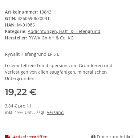
Artikelnummer:
13843
GTIN:
4260690630031
HAN:
M-01086
Kategorie:
Abdichtungen, Haft- & Tiefengrund
Hersteller:
RYWA GmbH & Co. KG
Rywalit Tiefengrund LF 5 L
Lösemittelfreie Feindispersion zum Grundieren und
Verfestigen von allen saugfähigen, mineralischen
Untergründen.
19,22 €
3,84 € pro 1 l
inkl. 19% USt. , zzgl.
Versand
Frage zum Artikel
Artikel vergriffen