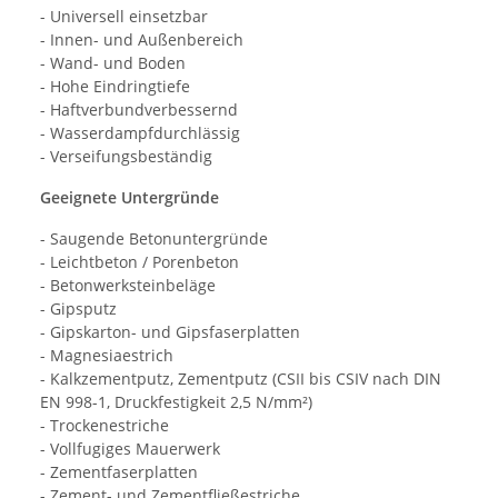
- Universell einsetzbar
- Innen- und Außenbereich
- Wand- und Boden
- Hohe Eindringtiefe
- Haftverbundverbessernd
- Wasserdampfdurchlässig
- Verseifungsbeständig
Geeignete Untergründe
- Saugende Betonuntergründe
- Leichtbeton / Porenbeton
- Betonwerksteinbeläge
- Gipsputz
- Gipskarton- und Gipsfaserplatten
- Magnesiaestrich
- Kalkzementputz, Zementputz (CSII bis CSIV nach DIN
EN 998-1, Druckfestigkeit 2,5 N/mm²)
- Trockenestriche
- Vollfugiges Mauerwerk
- Zementfaserplatten
- Zement- und Zementfließestriche