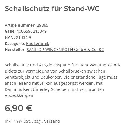
Schallschutz für Stand-WC
Artikelnummer:
29865
GTIN:
4006596213349
HAN:
21334 9
Kategorie:
Badkeramik
Hersteller:
SANITOP-WINGENROTH GmbH & Co. KG
Schallschutz und Ausgleichspatte für Stand-WC und Wand-
Bidets zur Vermeidung von Schallbrücken zwischen
Sanitärobjekt und Baukörper. Die entstandene Fuge muss
anschließend mit Silikon ausgespritzt werden. mit
Dämmhülsen, Unterleg-Scheiben und verchromten
Abdeckkappen
6,90 €
inkl. 19% USt. , zzgl.
Versand