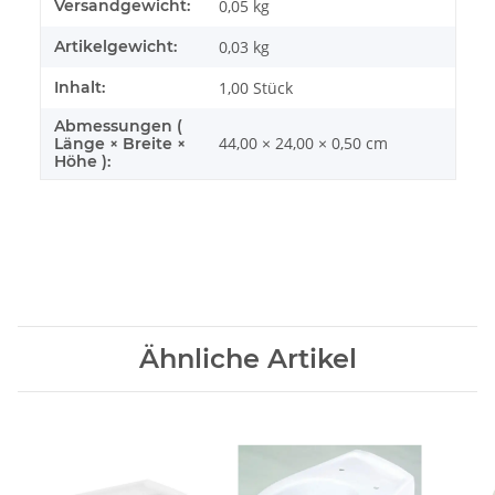
Produkteigenschaft
Wert
Versandgewicht:
0,05 kg
Artikelgewicht:
0,03
kg
Inhalt:
1,00 Stück
Abmessungen (
44,00 × 24,00 × 0,50 cm
Länge × Breite ×
Höhe ):
Ähnliche Artikel