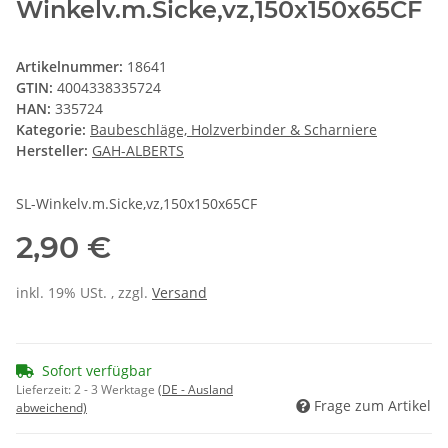
Winkelv.m.Sicke,vz,150x150x65CF
Artikelnummer:
18641
GTIN:
4004338335724
HAN:
335724
Kategorie:
Baubeschläge, Holzverbinder & Scharniere
Hersteller:
GAH-ALBERTS
SL-Winkelv.m.Sicke,vz,150x150x65CF
2,90 €
inkl. 19% USt. , zzgl.
Versand
Sofort verfügbar
Lieferzeit:
2 - 3 Werktage
(DE - Ausland
Frage zum Artikel
abweichend)