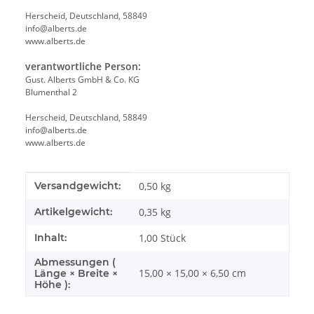
Herscheid, Deutschland, 58849
info@alberts.de
www.alberts.de
verantwortliche Person:
Gust. Alberts GmbH & Co. KG
Blumenthal 2
Herscheid, Deutschland, 58849
info@alberts.de
www.alberts.de
Produkteigenschaft
Wert
Versandgewicht:
0,50 kg
Artikelgewicht:
0,35
kg
Inhalt:
1,00 Stück
Abmessungen (
15,00 × 15,00 × 6,50 cm
Länge × Breite ×
Höhe ):