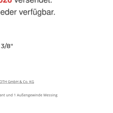
3/8"
OTH GmbH & Co. KG
rkant und 1 Außengewinde Messing