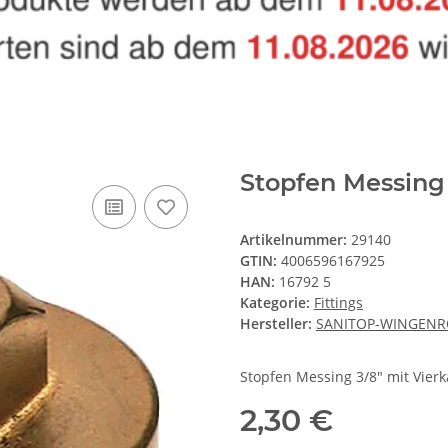
Stopfen Messing 
Artikelnummer:
29140
GTIN:
4006596167925
HAN:
16792 5
Kategorie:
Fittings
Hersteller:
SANITOP-WINGENR
Stopfen Messing 3/8" mit Vie
2,30 €