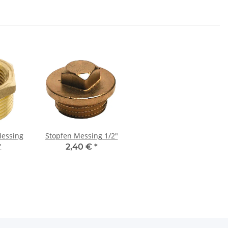
Messing
Stopfen Messing 1/2"
"
2,40 €
*