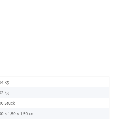
04 kg
02
kg
00 Stück
00 × 1,50 × 1,50 cm