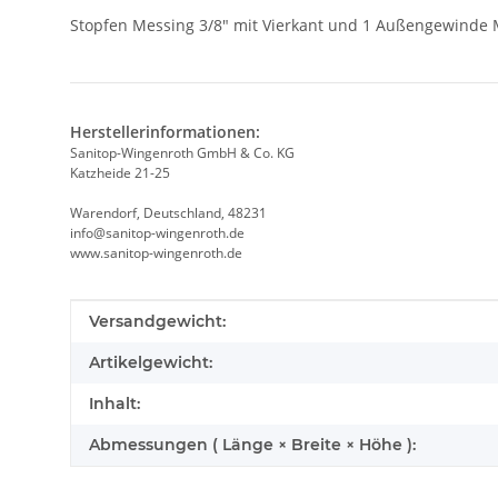
Stopfen Messing 3/8" mit Vierkant und 1 Außengewinde
Herstellerinformationen:
Sanitop-Wingenroth GmbH & Co. KG
Katzheide 21-25
Warendorf, Deutschland, 48231
info@sanitop-wingenroth.de
www.sanitop-wingenroth.de
Produkteigenschaft
Wert
Versandgewicht:
Artikelgewicht:
Inhalt:
Abmessungen ( Länge × Breite × Höhe ):