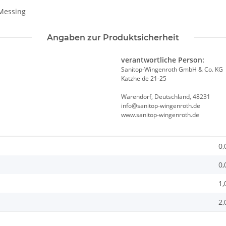
 Messing
Angaben zur Produktsicherheit
verantwortliche Person:
Sanitop-Wingenroth GmbH & Co. KG
Katzheide 21-25
Warendorf, Deutschland, 48231
info@sanitop-wingenroth.de
www.sanitop-wingenroth.de
0,
0,
1,
2,