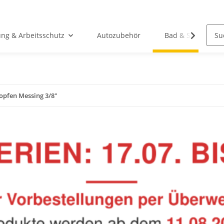
ung & Arbeitsschutz
Autozubehör
Bad & Sanitär
opfen Messing 3/8"