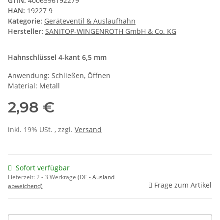
GTIN:
4006596192279
HAN:
19227 9
Kategorie:
Geräteventil & Auslaufhahn
Hersteller:
SANITOP-WINGENROTH GmbH & Co. KG
Hahnschlüssel 4-kant 6,5 mm
Anwendung: Schließen, Öffnen
Material: Metall
2,98 €
inkl. 19% USt. , zzgl.
Versand
Sofort verfügbar
Lieferzeit:
2 - 3 Werktage
(DE - Ausland
Frage zum Artikel
abweichend)