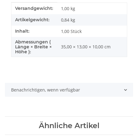
Produkteigenschaft
Wert
Versandgewicht:
1,00 kg
Artikelgewicht:
0,84
kg
Inhalt:
1,00 Stück
Abmessungen (
35,00 × 13,00 × 10,00 cm
Länge × Breite ×
Höhe ):
Benachrichtigen, wenn verfügbar
Ähnliche Artikel