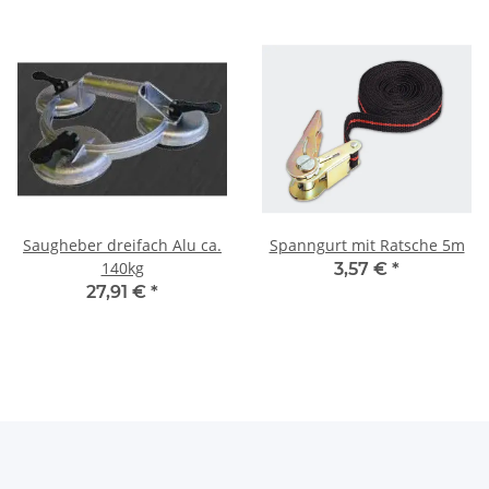
Saugheber dreifach Alu ca.
Spanngurt mit Ratsche 5m
140kg
3,57 €
*
27,91 €
*