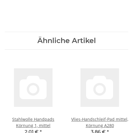
Ähnliche Artikel
Stahlwolle Handpads
Vlies-Handschleif-Pad mittel,
Körnung 1, mittel
Körnung A280
2,01 €
*
3,86 €
*