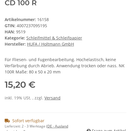
CD 100 R
Artikelnummer:
16158
GTIN:
4007237095195
HAN:
9519
Kategorie:
Schleifmittel & Schleifpapier
Hersteller:
HUFA / Holtmann GmbH
Für Fliesen- und Fugenbearbeitung. Hochelastisch, keine
Verfärbung durch Abrieb. Anwendung trocken oder nass. NK
100R Maße: 80 x 50 x 20 mm
15,20 €
inkl. 19% USt. , zzgl.
Versand
Sofort verfügbar
Lieferzeit:
2 - 3 Werktage
(DE - Ausland
Frage zum Artikel