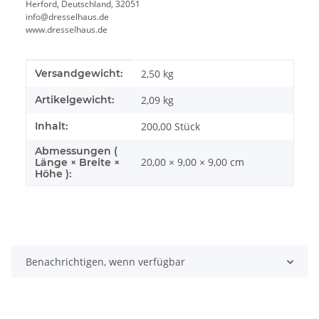
Herford, Deutschland, 32051
info@dresselhaus.de
www.dresselhaus.de
Produkteigenschaft
Wert
Versandgewicht:
2,50 kg
Artikelgewicht:
2,09
kg
Inhalt:
200,00 Stück
Abmessungen (
20,00 × 9,00 × 9,00 cm
Länge × Breite ×
Höhe ):
Benachrichtigen, wenn verfügbar