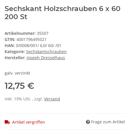
Sechskant Holzschrauben 6 x 60
200 St
Artikelnummer:
35507
GTIN:
4001796495021
HAN:
0/0008/001/ 6,0/ 60/ /01
Kategorie:
Sechskantschrauben
Hersteller:
Joseph Dresselhaus
galv. verzinkt
12,75 €
inkl. 19% USt. , zzgl.
Versand
Frage zum Artikel
Artikel vergriffen