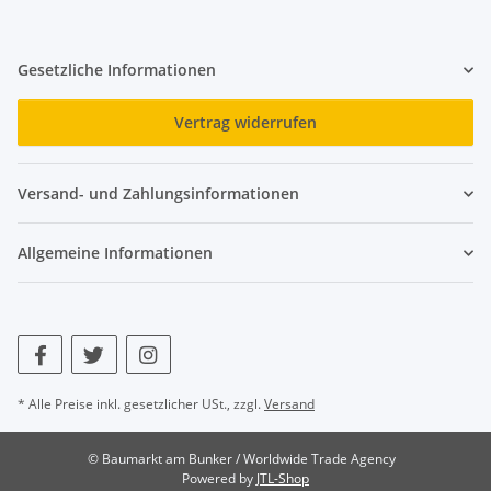
Gesetzliche Informationen
Vertrag widerrufen
Versand- und Zahlungsinformationen
Allgemeine Informationen
* Alle Preise inkl. gesetzlicher USt., zzgl.
Versand
© Baumarkt am Bunker / Worldwide Trade Agency
Powered by
JTL-Shop