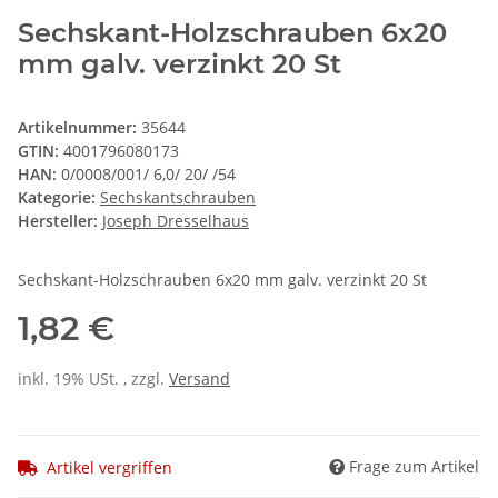
Sechskant-Holzschrauben 6x20
mm galv. verzinkt 20 St
Artikelnummer:
35644
GTIN:
4001796080173
HAN:
0/0008/001/ 6,0/ 20/ /54
Kategorie:
Sechskantschrauben
Hersteller:
Joseph Dresselhaus
Sechskant-Holzschrauben 6x20 mm galv. verzinkt 20 St
1,82 €
inkl. 19% USt. , zzgl.
Versand
Frage zum Artikel
Artikel vergriffen