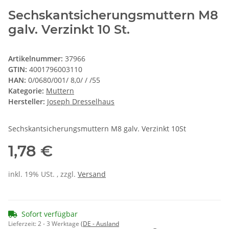
Sechskantsicherungsmuttern M8
galv. Verzinkt 10 St.
Artikelnummer:
37966
GTIN:
4001796003110
HAN:
0/0680/001/ 8,0/ / /55
Kategorie:
Muttern
Hersteller:
Joseph Dresselhaus
Sechskantsicherungsmuttern M8 galv. Verzinkt 10St
1,78 €
inkl. 19% USt. , zzgl.
Versand
Sofort verfügbar
Lieferzeit:
2 - 3 Werktage
(DE - Ausland