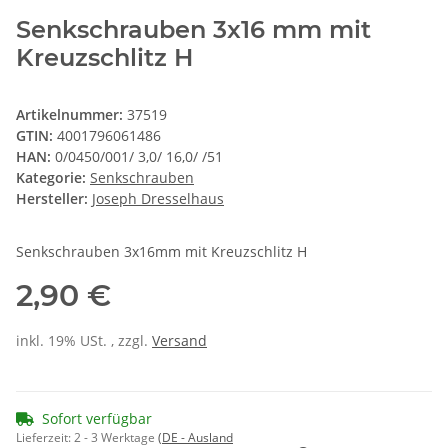
Senkschrauben 3x16 mm mit
Kreuzschlitz H
Artikelnummer:
37519
GTIN:
4001796061486
HAN:
0/0450/001/ 3,0/ 16,0/ /51
Kategorie:
Senkschrauben
Hersteller:
Joseph Dresselhaus
Senkschrauben 3x16mm mit Kreuzschlitz H
2,90 €
inkl. 19% USt. , zzgl.
Versand
Sofort verfügbar
Lieferzeit:
2 - 3 Werktage
(DE - Ausland