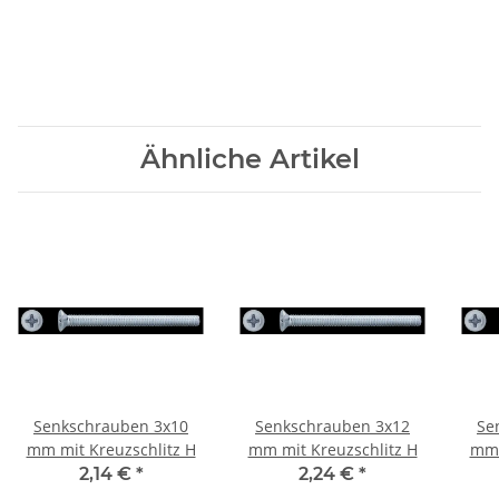
Ähnliche Artikel
Senkschrauben 3x10
Senkschrauben 3x12
Se
mm mit Kreuzschlitz H
mm mit Kreuzschlitz H
mm 
2,14 €
*
2,24 €
*