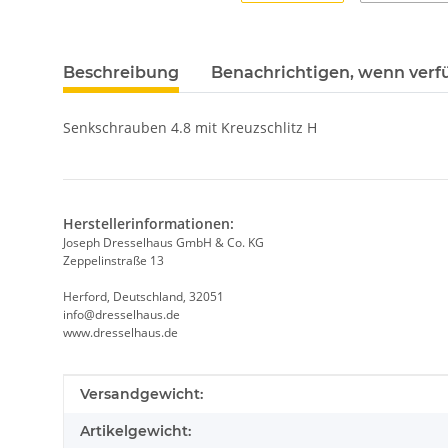
Beschreibung
Benachrichtigen, wenn verf
Senkschrauben 4.8 mit Kreuzschlitz H
Herstellerinformationen:
Joseph Dresselhaus GmbH & Co. KG
Zeppelinstraße 13
Herford, Deutschland, 32051
info@dresselhaus.de
www.dresselhaus.de
Produkteigenschaft
Wert
Versandgewicht:
Artikelgewicht: