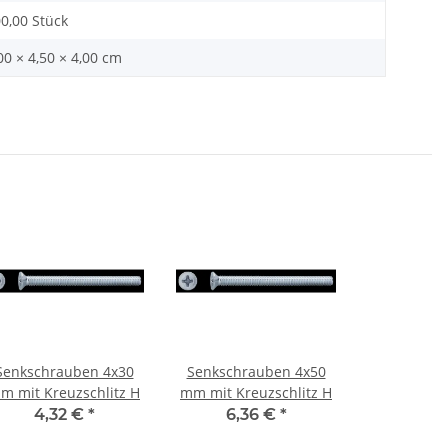
0,00 Stück
00 × 4,50 × 4,00 cm
Senkschrauben 4x30
Senkschrauben 4x50
m mit Kreuzschlitz H
mm mit Kreuzschlitz H
4,32 €
*
6,36 €
*