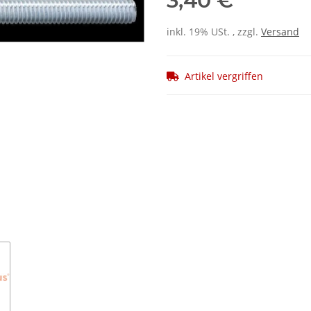
3,40 €
inkl. 19% USt. , zzgl.
Versand
Artikel vergriffen