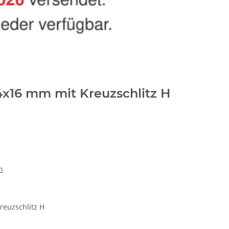
x16 mm mit Kreuzschlitz H
n
euzschlitz H