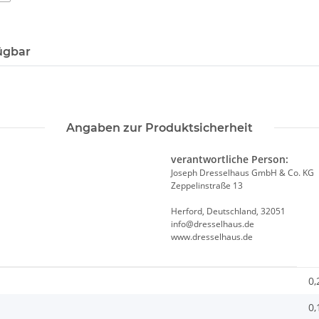
ügbar
Angaben zur Produktsicherheit
verantwortliche Person:
Joseph Dresselhaus GmbH & Co. KG
Zeppelinstraße 13
Herford, Deutschland, 32051
info@dresselhaus.de
www.dresselhaus.de
0,
0,