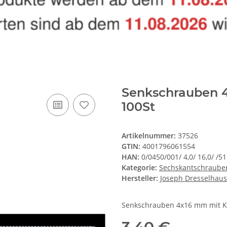
Senkschrauben 4
100St
Artikelnummer:
37526
GTIN:
4001796061554
HAN:
0/0450/001/ 4,0/ 16,0/ /51
Kategorie:
Sechskantschraube
Hersteller:
Joseph Dresselhaus
Senkschrauben 4x16 mm mit Kr