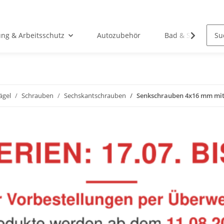
ung & Arbeitsschutz
Autozubehör
Bad & Sanitär
ägel
Schrauben
Sechskantschrauben
Senkschrauben 4x16 mm mit 