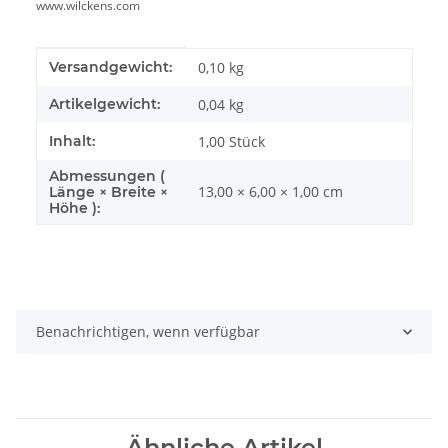
www.wilckens.com
Produkteigenschaft
Wert
Versandgewicht:
0,10 kg
Artikelgewicht:
0,04
kg
Inhalt:
1,00 Stück
Abmessungen (
13,00 × 6,00 × 1,00 cm
Länge × Breite ×
Höhe ):
Benachrichtigen, wenn verfügbar
Ähnliche Artikel