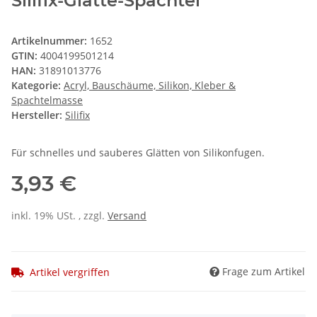
Silifix-Glätte-Spachtel
Artikelnummer:
1652
GTIN:
4004199501214
HAN:
31891013776
Kategorie:
Acryl, Bauschäume, Silikon, Kleber &
Spachtelmasse
Hersteller:
Silifix
Für schnelles und sauberes Glätten von Silikonfugen.
3,93 €
inkl. 19% USt. , zzgl.
Versand
Frage zum Artikel
Artikel vergriffen