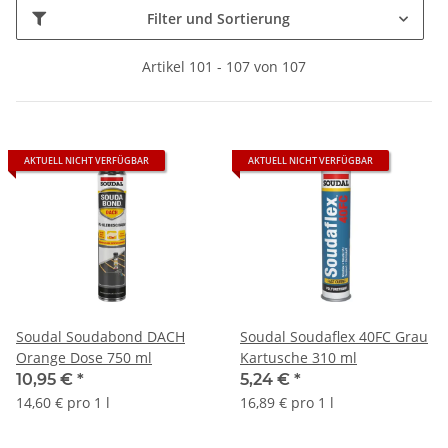
Filter und Sortierung
Artikel 101 - 107 von 107
AKTUELL NICHT VERFÜGBAR
AKTUELL NICHT VERFÜGBAR
Soudal Soudabond DACH
Soudal Soudaflex 40FC Grau
Orange Dose 750 ml
Kartusche 310 ml
10,95 €
*
5,24 €
*
14,60 € pro 1 l
16,89 € pro 1 l