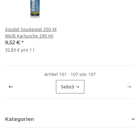
Soudal Soudaseal 250 XF
Weiß Kartusche 290 ml
9,52 €
*
32,83 € pro 1 l
Artikel 101 - 107 von 107
Seite
3
Kategorien