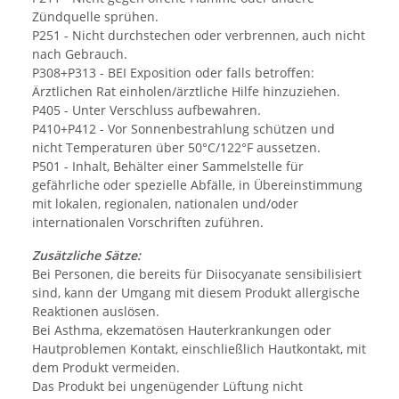
Zündquelle sprühen.
P251 - Nicht durchstechen oder verbrennen, auch nicht
nach Gebrauch.
P308+P313 - BEI Exposition oder falls betroffen:
Ärztlichen Rat einholen/ärztliche Hilfe hinzuziehen.
P405 - Unter Verschluss aufbewahren.
P410+P412 - Vor Sonnenbestrahlung schützen und
nicht Temperaturen über 50°C/122°F aussetzen.
P501 - Inhalt, Behälter einer Sammelstelle für
gefährliche oder spezielle Abfälle, in Übereinstimmung
mit lokalen, regionalen, nationalen und/oder
internationalen Vorschriften zuführen.
Zusätzliche Sätze:
Bei Personen, die bereits für Diisocyanate sensibilisiert
sind, kann der Umgang mit diesem Produkt allergische
Reaktionen auslösen.
Bei Asthma, ekzematösen Hauterkrankungen oder
Hautproblemen Kontakt, einschließlich Hautkontakt, mit
dem Produkt vermeiden.
Das Produkt bei ungenügender Lüftung nicht