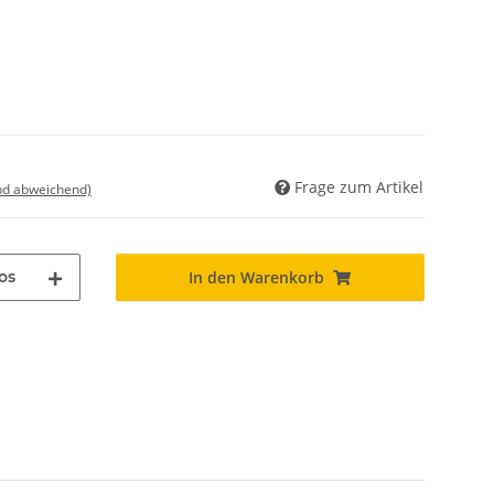
Frage zum Artikel
nd abweichend)
os
In den Warenkorb