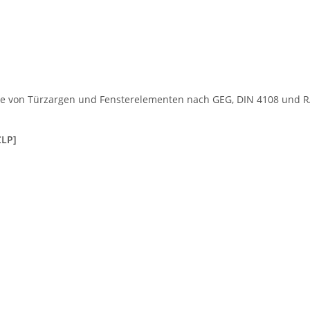
ge von Türzargen und Fensterelementen nach GEG, DIN 4108 und R
CLP]