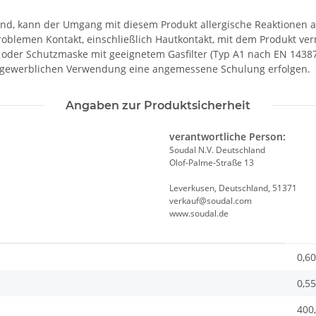
t sind, kann der Umgang mit diesem Produkt allergische Reaktionen 
blemen Kontakt, einschließlich Hautkontakt, mit dem Produkt ve
oder Schutzmaske mit geeignetem Gasfilter (Typ A1 nach EN 14387
r gewerblichen Verwendung eine angemessene Schulung erfolgen.
Angaben zur Produktsicherheit
verantwortliche Person:
Soudal N.V. Deutschland
Olof-Palme-Straße 13
Leverkusen, Deutschland, 51371
verkauf@soudal.com
www.soudal.de
0,60
0,55
400