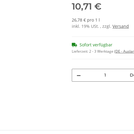
10,71 €
26,78 € pro 1 l
inkl. 19% USt. , zzgl.
Versand
Sofort verfügbar
Lieferzeit:
2 - 3 Werktage
(DE - Ausla
D