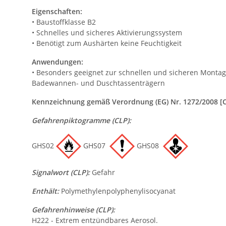
Eigenschaften:
• Baustoffklasse B2
• Schnelles und sicheres Aktivierungssystem
• Benötigt zum Aushärten keine Feuchtigkeit
Anwendungen:
• Besonders geeignet zur schnellen und sicheren Monta
Badewannen- und Duschtassenträgern
Kennzeichnung gemäß Verordnung (EG) Nr. 1272/2008 [
Gefahrenpiktogramme (CLP):
GHS02
GHS07
GHS08
Signalwort (CLP):
Gefahr
Enthält:
Polymethylenpolyphenylisocyanat
Gefahrenhinweise (CLP):
H222 - Extrem entzündbares Aerosol.