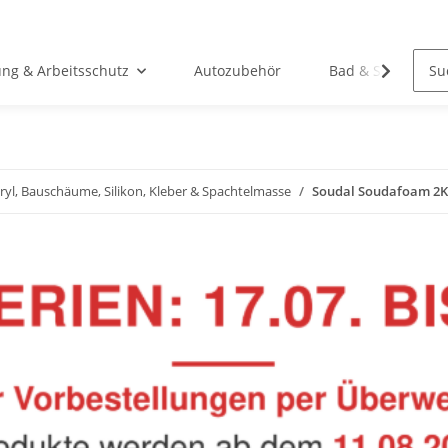
ung & Arbeitsschutz
Autozubehör
Bad & Sanitär
ryl, Bauschäume, Silikon, Kleber & Spachtelmasse
Soudal Soudafoam 2K 