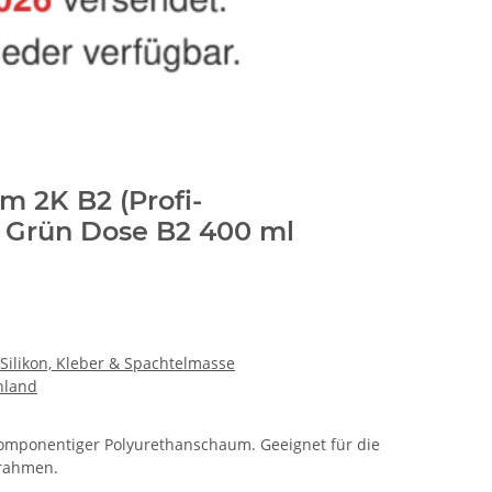
m 2K B2 (Profi-
 Grün Dose B2 400 ml
Silikon, Kleber & Spachtelmasse
hland
komponentiger Polyurethanschaum. Geeignet für die
rrahmen.