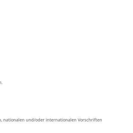
n.
en, nationalen und/oder internationalen Vorschriften