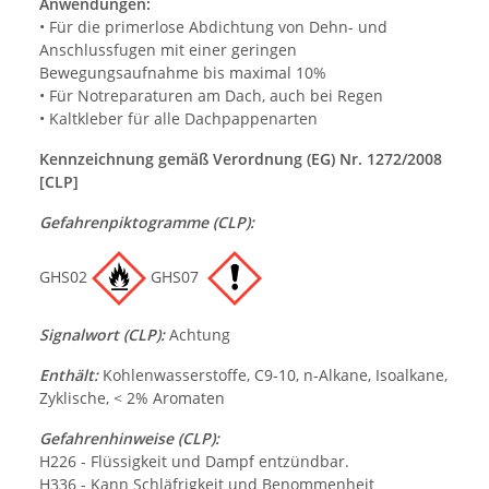
Anwendungen:
• Für die primerlose Abdichtung von Dehn- und
Anschlussfugen mit einer geringen
Bewegungsaufnahme bis maximal 10%
• Für Notreparaturen am Dach, auch bei Regen
• Kaltkleber für alle Dachpappenarten
Kennzeichnung gemäß Verordnung (EG) Nr. 1272/2008
[CLP]
Gefahrenpiktogramme (CLP):
GHS02
GHS07
Signalwort (CLP):
Achtung
Enthält:
Kohlenwasserstoffe, C9-10, n-Alkane, Isoalkane,
Zyklische, < 2% Aromaten
Gefahrenhinweise (CLP):
H226 - Flüssigkeit und Dampf entzündbar.
H336 - Kann Schläfrigkeit und Benommenheit