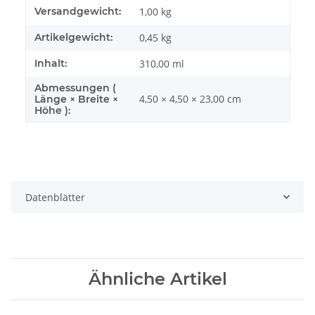
Produkteigenschaft
Wert
Versandgewicht:
1,00 kg
Artikelgewicht:
0,45
kg
Inhalt:
310,00 ml
Abmessungen (
4,50 × 4,50 × 23,00 cm
Länge × Breite ×
Höhe ):
Datenblätter
Ähnliche Artikel