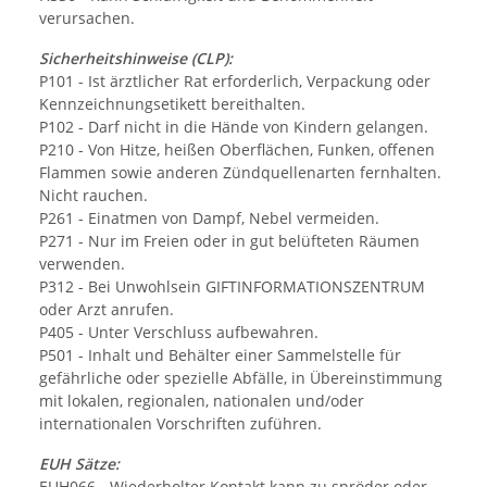
verursachen.
Sicherheitshinweise (CLP):
P101 - Ist ärztlicher Rat erforderlich, Verpackung oder
Kennzeichnungsetikett bereithalten.
P102 - Darf nicht in die Hände von Kindern gelangen.
P210 - Von Hitze, heißen Oberflächen, Funken, offenen
Flammen sowie anderen Zündquellenarten fernhalten.
Nicht rauchen.
P261 - Einatmen von Dampf, Nebel vermeiden.
P271 - Nur im Freien oder in gut belüfteten Räumen
verwenden.
P312 - Bei Unwohlsein GIFTINFORMATIONSZENTRUM
oder Arzt anrufen.
P405 - Unter Verschluss aufbewahren.
P501 - Inhalt und Behälter einer Sammelstelle für
gefährliche oder spezielle Abfälle, in Übereinstimmung
mit lokalen, regionalen, nationalen und/oder
internationalen Vorschriften zuführen.
EUH Sätze:
EUH066 - Wiederholter Kontakt kann zu spröder oder