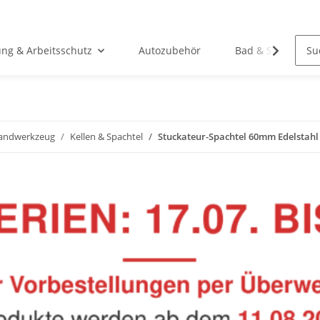
ung & Arbeitsschutz
Autozubehör
Bad & Sanitär
andwerkzeug
Kellen & Spachtel
Stuckateur-Spachtel 60mm Edelstahl H