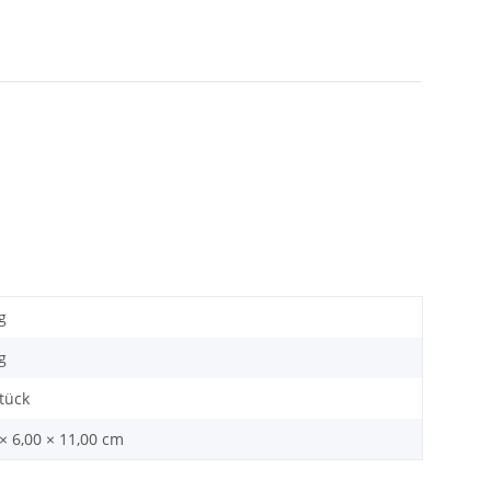
g
g
Stück
× 6,00 × 11,00 cm