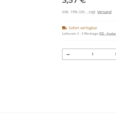
3,57 €
inkl. 19% USt. , zzgl.
Versand
Sofort verfügbar
Lieferzeit:
2 - 3 Werktage
(DE - Ausla