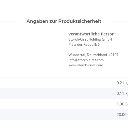
Angaben zur Produktsicherheit
verantwortliche Person:
Storch-Ciret Holding GmbH
Platz der Republik 6
Wuppertal, Deutschland, 42107
info@storch-ciret.com
www.storch-ciret.com
0,21 k
0,11
k
1,00 
20,00 