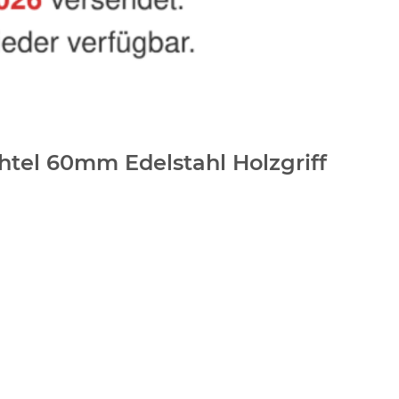
htel 60mm Edelstahl Holzgriff