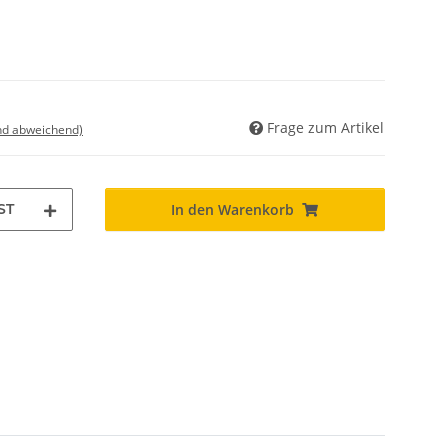
Frage zum Artikel
nd abweichend)
ST
In den Warenkorb