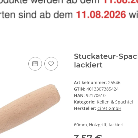
Stuckateur-Spac
lackiert
Artikelnummer:
25546
GTIN:
4013307385424
HAN:
92170610
Kategorie:
Kellen & Spachtel
Hersteller:
Ciret GmbH
60mm, Holzgriff, lackiert