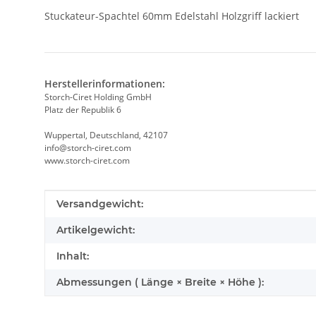
Stuckateur-Spachtel 60mm Edelstahl Holzgriff lackiert
Herstellerinformationen:
Storch-Ciret Holding GmbH
Platz der Republik 6
Wuppertal, Deutschland, 42107
info@storch-ciret.com
www.storch-ciret.com
Produkteigenschaft
Wert
Versandgewicht:
Artikelgewicht:
Inhalt:
Abmessungen ( Länge × Breite × Höhe ):