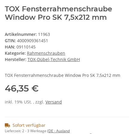
TOX Fensterrahmenschraube
Window Pro SK 7,5x212 mm
Artikelnummer:
11963
GTIN:
4000909361451
HAN:
09110145
Kategorie:
Rahmenschrauben
Hersteller:
TOX-Dübel-Technik GmbH
TOX Fensterrahmenschraube Window Pro SK 7,5x212 mm
46,35 €
inkl. 19% USt. , zzgl.
Versand
Sofort verfügbar
Lieferzeit:
2 - 3 Werktage
(DE - Ausland