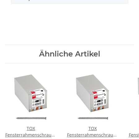
Ähnliche Artikel
TOX
TOX
Fensterrahmenschraube
Fensterrahmenschraube
Fens