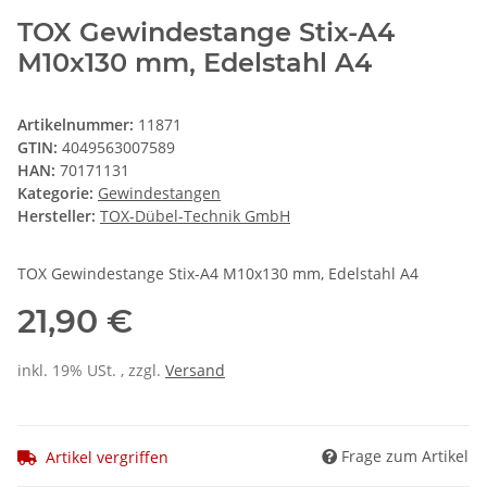
TOX Gewindestange Stix-A4
M10x130 mm, Edelstahl A4
Artikelnummer:
11871
GTIN:
4049563007589
HAN:
70171131
Kategorie:
Gewindestangen
Hersteller:
TOX-Dübel-Technik GmbH
TOX Gewindestange Stix-A4 M10x130 mm, Edelstahl A4
21,90 €
inkl. 19% USt. , zzgl.
Versand
Frage zum Artikel
Artikel vergriffen