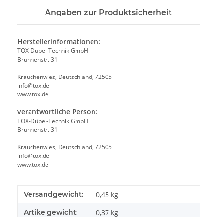
Angaben zur Produktsicherheit
Herstellerinformationen:
TOX-Dübel-Technik GmbH
Brunnenstr. 31
Krauchenwies, Deutschland, 72505
info@tox.de
www.tox.de
verantwortliche Person:
TOX-Dübel-Technik GmbH
Brunnenstr. 31
Krauchenwies, Deutschland, 72505
info@tox.de
www.tox.de
Produkteigenschaft
Wert
Versandgewicht:
0,45 kg
Artikelgewicht:
0,37
kg