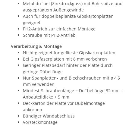
Metalldu¨bel (Zinkdruckguss) mit Bohrspitze und
ausgeprägtem Außengewinde
Auch für doppelbeplankte Gipskartonplatten
geeignet
PH2-Antrieb zur einfachen Montage
Schraube mit PH2-Antrieb
Verarbeitung & Montage
Nicht geeignet für geflieste Gipskartonplatten
Bei Gipsfaserplatten mit 8 mm vorbohren
Geringer Platzbedarf hinter der Platte durch
geringe Dübellänge
Nur Spanplatten- und Blechschrauben mit ø 4,5
mm verwenden
Mindest-Schraubenlänge = Du¨bellänge 32 mm +
Anbauteildicke + 5 mm
Deckkarton der Platte vor Dübelmontage
ankörnen
Bündiger Wandabschluss
Vorsteckmontage