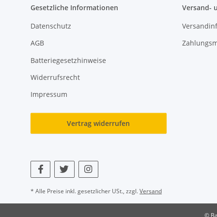
Gesetzliche Informationen
Versand- 
Datenschutz
Versandin
AGB
Zahlungsm
Batteriegesetzhinweise
Widerrufsrecht
Impressum
Vertrag widerrufen
* Alle Preise inkl. gesetzlicher USt., zzgl.
Versand
© Ba