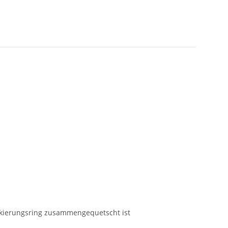
rkierungsring zusammengequetscht ist