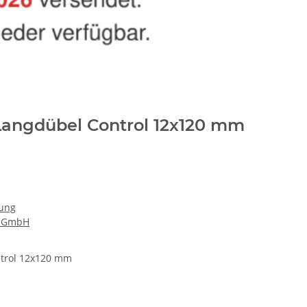
Langdübel Control 12x120 mm
gung
k GmbH
ntrol 12x120 mm