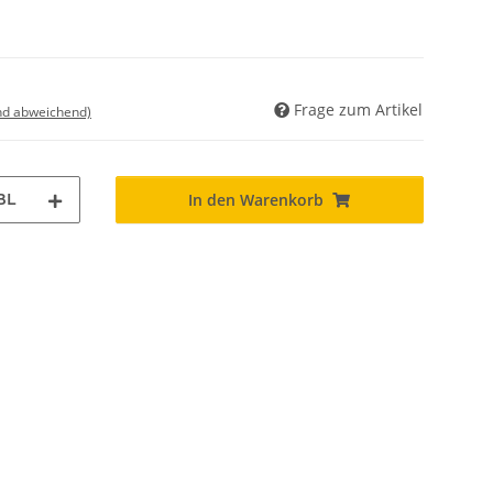
Frage zum Artikel
nd abweichend)
BL
In den Warenkorb