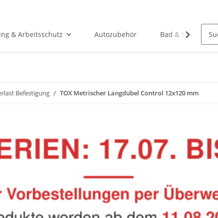
ung & Arbeitsschutz
Autozubehör
Bad & Sanitär
rlast Befestigung
TOX Metrischer Langdübel Control 12x120 mm