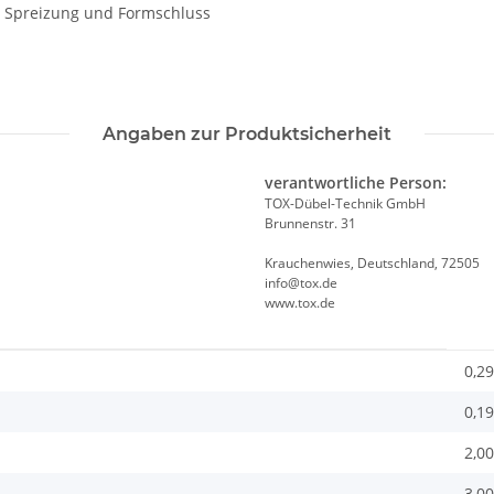
h Spreizung und Formschluss
Angaben zur Produktsicherheit
verantwortliche Person:
TOX-Dübel-Technik GmbH
Brunnenstr. 31
Krauchenwies, Deutschland, 72505
info@tox.de
www.tox.de
0,29
0,19
2,00
3,00