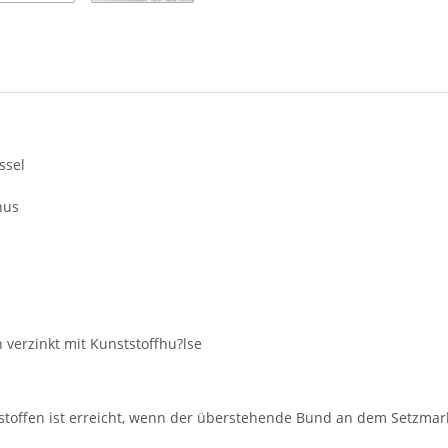
ssel
nus
 verzinkt mit Kunststoffhu?lse
stoffen ist erreicht, wenn der überstehende Bund an dem Setzma