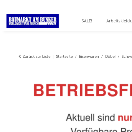
SALE!
Arbeitskleid
Zurück zur Liste
Startseite
Eisenwaren
Dübel
Schwe