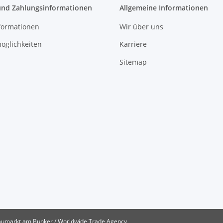
und Zahlungsinformationen
Allgemeine Informationen
formationen
Wir über uns
öglichkeiten
Karriere
Sitemap
umarkt am Bunker / Worldwide Trade Agency