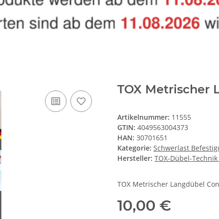
TOX Metrischer 
Artikelnummer:
11555
GTIN:
4049563004373
HAN:
30701651
Kategorie:
Schwerlast Befesti
Hersteller:
TOX-Dübel-Techni
TOX Metrischer Langdübel Co
10,00 €