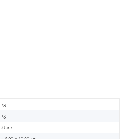
 kg
kg
 Stück
 × 8,00 × 19,00 cm