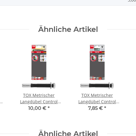
Ähnliche Artikel
TOX Metrischer
TOX Metrischer
Langdübel Control
Langdübel Control
12x120 mm
12x60 mm
10,00 €
*
7,85 €
*
Ähnliche Artikel