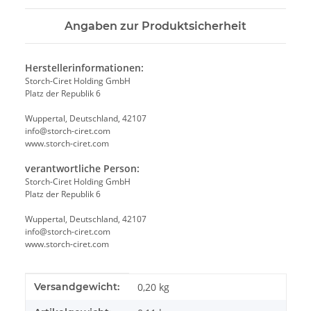
Angaben zur Produktsicherheit
Herstellerinformationen:
Storch-Ciret Holding GmbH
Platz der Republik 6
Wuppertal, Deutschland, 42107
info@storch-ciret.com
www.storch-ciret.com
verantwortliche Person:
Storch-Ciret Holding GmbH
Platz der Republik 6
Wuppertal, Deutschland, 42107
info@storch-ciret.com
www.storch-ciret.com
Produkteigenschaft
Wert
Versandgewicht:
0,20 kg