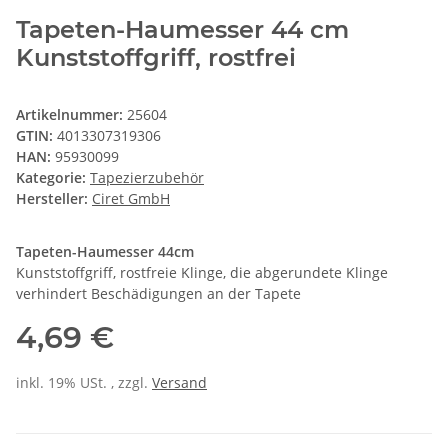
Tapeten-Haumesser 44 cm
Kunststoffgriff, rostfrei
Artikelnummer:
25604
GTIN:
4013307319306
HAN:
95930099
Kategorie:
Tapezierzubehör
Hersteller:
Ciret GmbH
Tapeten-Haumesser 44cm
Kunststoffgriff, rostfreie Klinge, die abgerundete Klinge
verhindert Beschädigungen an der Tapete
4,69 €
inkl. 19% USt. , zzgl.
Versand