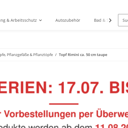
ung & Arbeitsschutz
Autozubehör
Bad & Sanitär
fe, Pflanzgefäße & Pflanztöpfe
Topf Rimini ca. 50 cm taupe