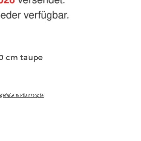
50 cm taupe
gefäße & Pflanztöpfe