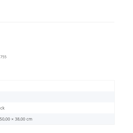
3755
ück
 50,00 × 38,00 cm