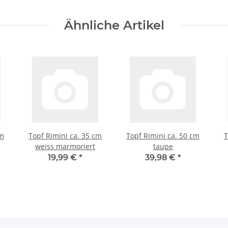
Ähnliche Artikel
cm
Topf Rimini ca. 35 cm
Topf Rimini ca. 50 cm
T
weiss marmoriert
taupe
19,99 €
*
39,98 €
*