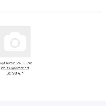
opf Rimini ca. 50 cm
weiss marmoriert
39,98 €
*