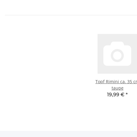
Topf Rimini ca. 35 
taupe
19,99 €
*