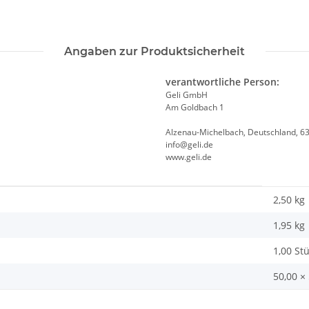
Angaben zur Produktsicherheit
verantwortliche Person:
Geli GmbH
Am Goldbach 1
Alzenau-Michelbach, Deutschland, 6
info@geli.de
www.geli.de
2,50 kg
1,95
kg
1,00 St
50,00 ×