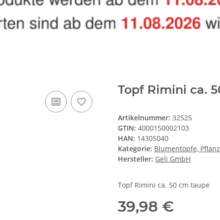
Topf Rimini ca. 
Artikelnummer:
32525
GTIN:
4000150002103
HAN:
14305040
Kategorie:
Blumentöpfe, Pflanz
Hersteller:
Geli GmbH
Topf Rimini ca. 50 cm taupe
39,98 €