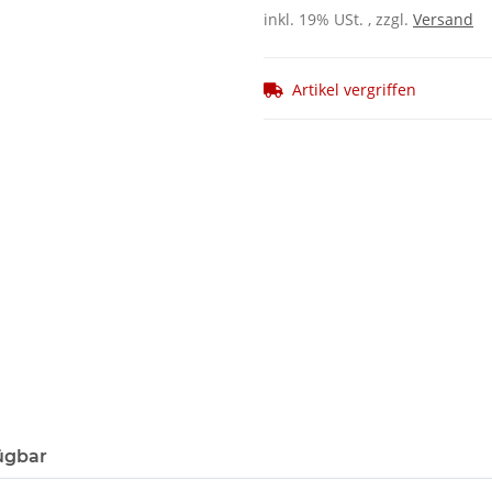
inkl. 19% USt. , zzgl.
Versand
Artikel vergriffen
ügbar