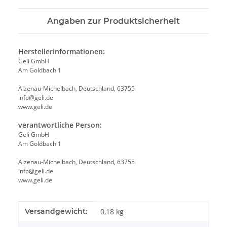
Angaben zur Produktsicherheit
Herstellerinformationen:
Geli GmbH
Am Goldbach 1
Alzenau-Michelbach, Deutschland, 63755
info@geli.de
www.geli.de
verantwortliche Person:
Geli GmbH
Am Goldbach 1
Alzenau-Michelbach, Deutschland, 63755
info@geli.de
www.geli.de
Produkteigenschaft
Wert
Versandgewicht:
0,18 kg