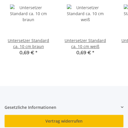
Untersetzer Standard
Untersetzer Standard
Unt
ca. 10 cm braun
ca. 10 cm weiß
0,69 €
*
0,69 €
*
Gesetzliche Informationen
Vertrag widerrufen