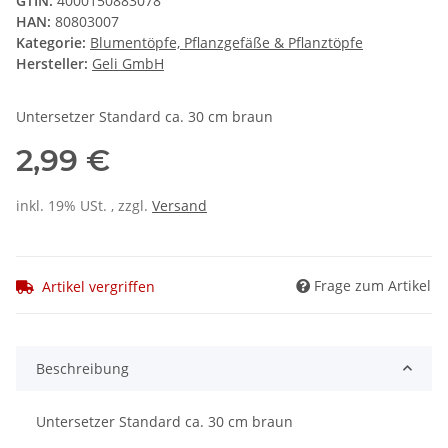
GTIN:
4000150883078
HAN:
80803007
Kategorie:
Blumentöpfe, Pflanzgefäße & Pflanztöpfe
Hersteller:
Geli GmbH
Untersetzer Standard ca. 30 cm braun
2,99 €
inkl. 19% USt. , zzgl.
Versand
Frage zum Artikel
Artikel vergriffen
Beschreibung
Untersetzer Standard ca. 30 cm braun