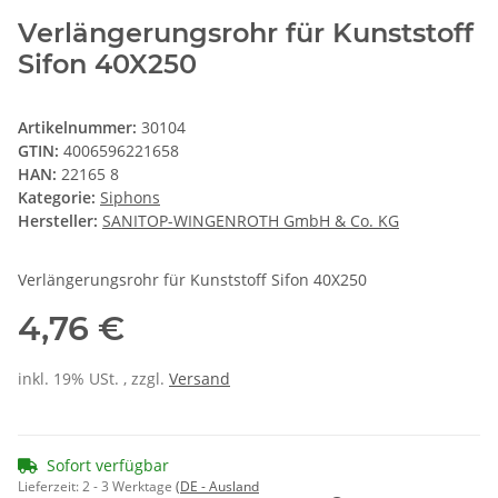
Verlängerungsrohr für Kunststoff
Sifon 40X250
Artikelnummer:
30104
GTIN:
4006596221658
HAN:
22165 8
Kategorie:
Siphons
Hersteller:
SANITOP-WINGENROTH GmbH & Co. KG
Verlängerungsrohr für Kunststoff Sifon 40X250
4,76 €
inkl. 19% USt. , zzgl.
Versand
Sofort verfügbar
Lieferzeit:
2 - 3 Werktage
(DE - Ausland