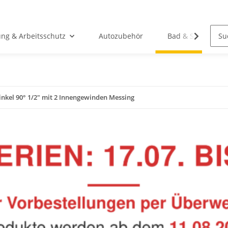
ung & Arbeitsschutz
Autozubehör
Bad & Sanitär
nkel 90° 1/2" mit 2 Innengewinden Messing