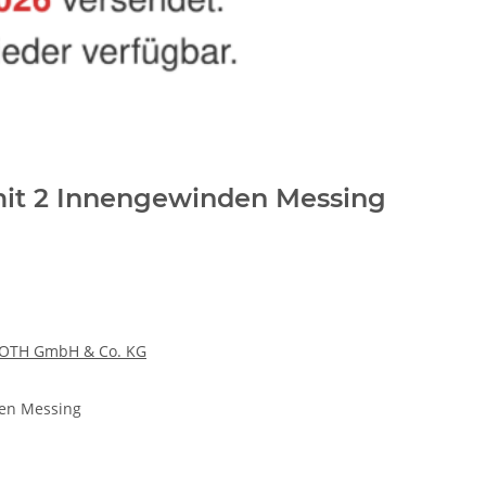
 mit 2 Innengewinden Messing
OTH GmbH & Co. KG
den Messing