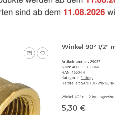
Winkel 90° 1/2"
Artikelnummer:
29037
GTIN:
4006596165044
HAN:
16504 4
Kategorie:
Fittings
Hersteller:
SANITOP-WINGENR
Winkel 1/2" mit 2 Innengewin
5,30 €