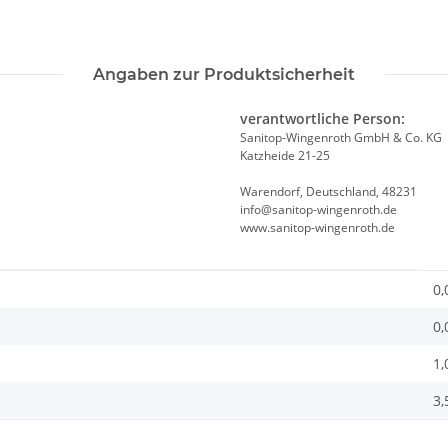
Angaben zur Produktsicherheit
verantwortliche Person:
Sanitop-Wingenroth GmbH & Co. KG
Katzheide 21-25
Warendorf, Deutschland, 48231
info@sanitop-wingenroth.de
www.sanitop-wingenroth.de
0,
0,
1,
3,