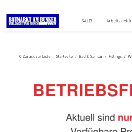
SALE!
Arbeitskleid
Zurück zur Liste
Startseite
Bad & Sanitär
Fittings
Wi