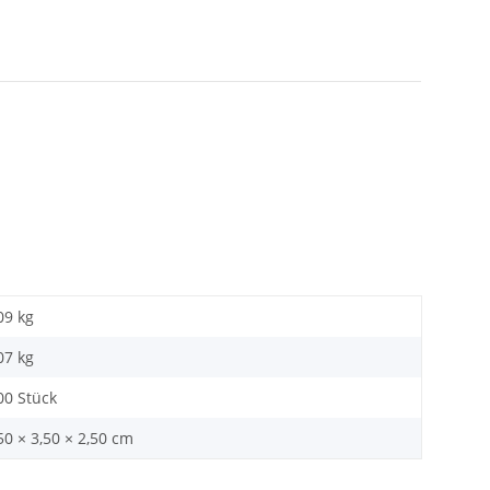
09 kg
07
kg
00 Stück
50 × 3,50 × 2,50 cm