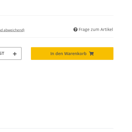
Frage zum Artikel
nd abweichend)
ST
In den Warenkorb