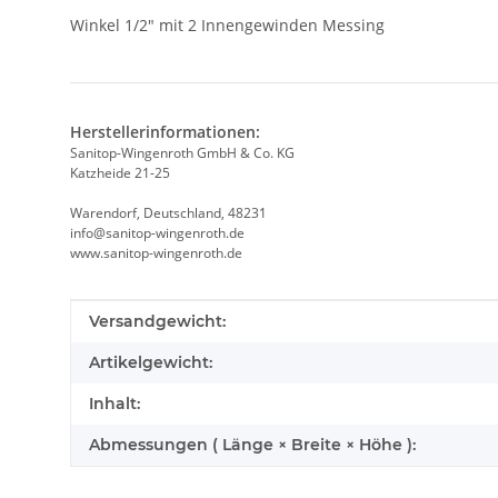
Winkel 1/2" mit 2 Innengewinden Messing
Herstellerinformationen:
Sanitop-Wingenroth GmbH & Co. KG
Katzheide 21-25
Warendorf, Deutschland, 48231
info@sanitop-wingenroth.de
www.sanitop-wingenroth.de
Produkteigenschaft
Wert
Versandgewicht:
Artikelgewicht:
Inhalt:
Abmessungen ( Länge × Breite × Höhe ):