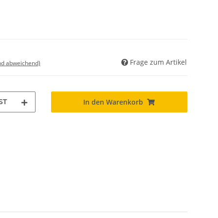
Frage zum Artikel
nd abweichend)
ST
In den Warenkorb