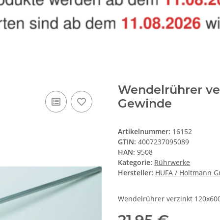
Wendelrührer ve
Gewinde
Artikelnummer:
16152
GTIN:
4007237095089
HAN:
9508
Kategorie:
Rührwerke
Hersteller:
HUFA / Holtmann 
Wendelrührer verzinkt 120x6