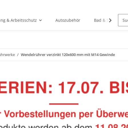
ung & Arbeitsschutz
Autozubehör
Bad & Sanitär
ührwerke
Wendelrührer verzinkt 120x600 mm mit M14 Gewinde