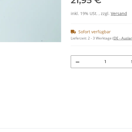
21,95 €
inkl. 19% USt. , zzgl.
Versand
Sofort verfügbar
Lieferzeit:
2 - 3 Werktage
(DE - Ausla