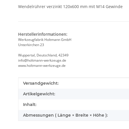
Wendelrührer verzinkt 120x600 mm mit M14 Gewinde
Herstellerinformationen:
Werkzeugfabrik Holtmann GmbH
Unterkirchen 23
Wuppertal, Deutschland, 42349
info@holtmann-werkzeuge.de
www.holtmann-werkzeuge.de
Produkteigenschaft
Wert
Versandgewicht:
Artikelgewicht:
Inhalt:
Abmessungen ( Länge × Breite × Höhe ):