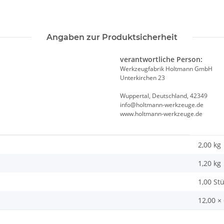
Angaben zur Produktsicherheit
verantwortliche Person:
Werkzeugfabrik Holtmann GmbH
Unterkirchen 23
Wuppertal, Deutschland, 42349
info@holtmann-werkzeuge.de
www.holtmann-werkzeuge.de
2,00 kg
1,20
kg
1,00 St
12,00 ×