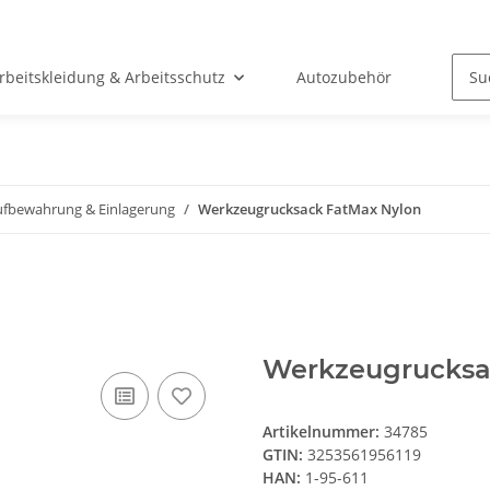
rbeitskleidung & Arbeitsschutz
Autozubehör
Bad &
ufbewahrung & Einlagerung
Werkzeugrucksack FatMax Nylon
Werkzeugrucksa
Artikelnummer:
34785
GTIN:
3253561956119
HAN:
1-95-611