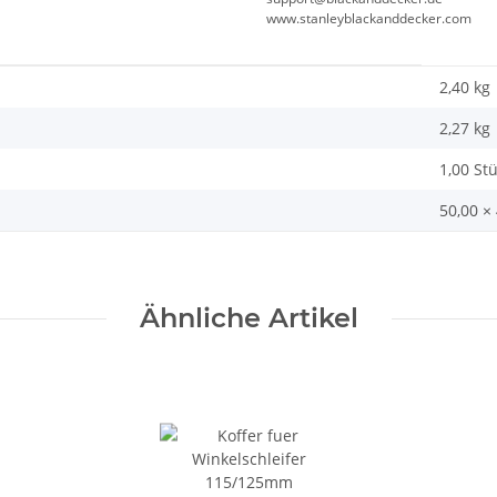
www.stanleyblackanddecker.com
2,40 kg
2,27
kg
1,00 St
50,00 ×
Ähnliche Artikel