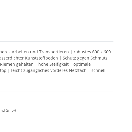
heres Arbeiten und Transportieren | robustes 600 x 600
wasserdichter Kunststoffboden | Schutz gegen Schmutz
Riemen gehalten | hohe Steifigkeit | optimale
top | leicht zugängliches vorderes Netzfach | schnell
land GmbH