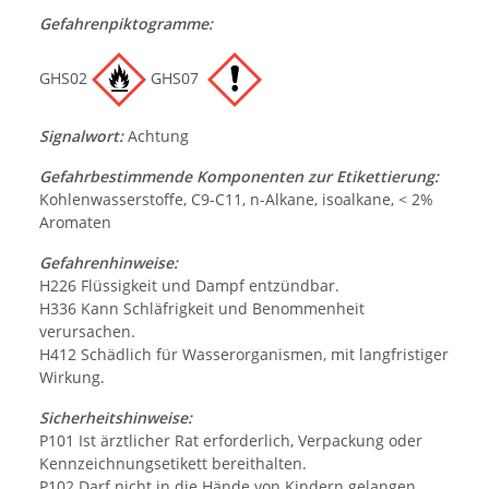
Gefahrenpiktogramme:
GHS02
GHS07
Signalwort:
Achtung
Gefahrbestimmende Komponenten zur Etikettierung:
Kohlenwasserstoffe, C9-C11, n-Alkane, isoalkane, < 2%
Aromaten
Gefahrenhinweise:
H226 Flüssigkeit und Dampf entzündbar.
H336 Kann Schläfrigkeit und Benommenheit
verursachen.
H412 Schädlich für Wasserorganismen, mit langfristiger
Wirkung.
Sicherheitshinweise:
P101 Ist ärztlicher Rat erforderlich, Verpackung oder
Kennzeichnungsetikett bereithalten.
P102 Darf nicht in die Hände von Kindern gelangen.