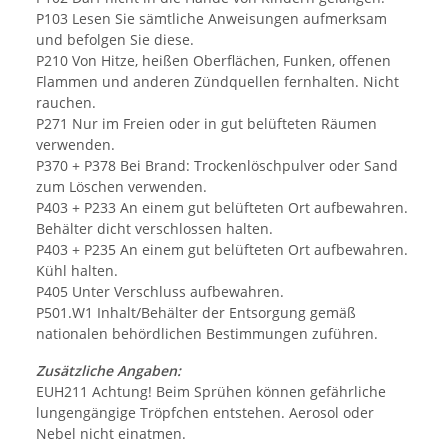
P103 Lesen Sie sämtliche Anweisungen aufmerksam
und befolgen Sie diese.
P210 Von Hitze, heißen Oberflächen, Funken, offenen
Flammen und anderen Zündquellen fernhalten. Nicht
rauchen.
P271 Nur im Freien oder in gut belüfteten Räumen
verwenden.
P370 + P378 Bei Brand: Trockenlöschpulver oder Sand
zum Löschen verwenden.
P403 + P233 An einem gut belüfteten Ort aufbewahren.
Behälter dicht verschlossen halten.
P403 + P235 An einem gut belüfteten Ort aufbewahren.
Kühl halten.
P405 Unter Verschluss aufbewahren.
P501.W1 Inhalt/Behälter der Entsorgung gemäß
nationalen behördlichen Bestimmungen zuführen.
Zusätzliche Angaben:
EUH211 Achtung! Beim Sprühen können gefährliche
lungengängige Tröpfchen entstehen. Aerosol oder
Nebel nicht einatmen.