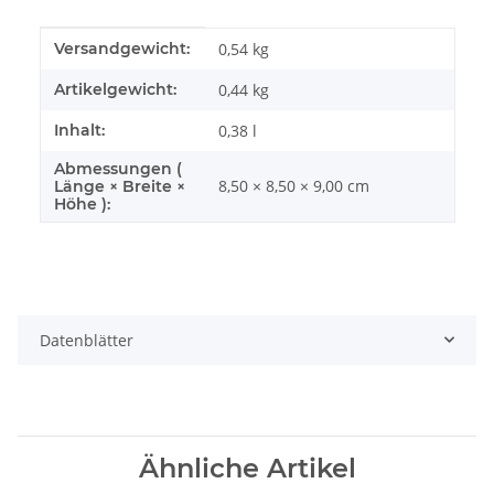
Produkteigenschaft
Wert
Versandgewicht:
0,54 kg
Artikelgewicht:
0,44
kg
Inhalt:
0,38 l
Abmessungen (
8,50 × 8,50 × 9,00 cm
Länge × Breite ×
Höhe ):
Datenblätter
Ähnliche Artikel