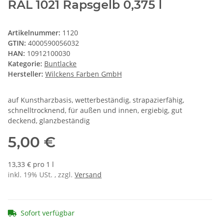
RAL 1021 Rapsgelb 0,375 l
Artikelnummer:
1120
GTIN:
4000590056032
HAN:
10912100030
Kategorie:
Buntlacke
Hersteller:
Wilckens Farben GmbH
auf Kunstharzbasis, wetterbeständig, strapazierfähig,
schnelltrocknend, für außen und innen, ergiebig, gut
deckend, glanzbeständig
5,00 €
13,33 € pro 1 l
inkl. 19% USt. , zzgl.
Versand
Sofort verfügbar