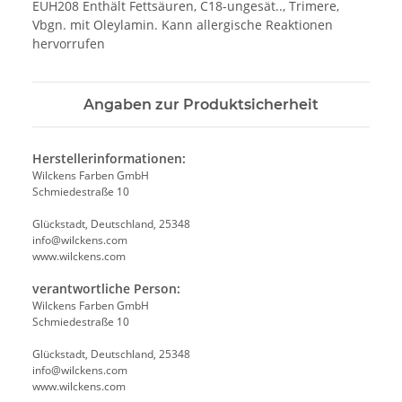
EUH208 Enthält Fettsäuren, C18-ungesät.., Trimere,
Vbgn. mit Oleylamin. Kann allergische Reaktionen
hervorrufen
Angaben zur Produktsicherheit
Herstellerinformationen:
Wilckens Farben GmbH
Schmiedestraße 10
Glückstadt, Deutschland, 25348
info@wilckens.com
www.wilckens.com
verantwortliche Person:
Wilckens Farben GmbH
Schmiedestraße 10
Glückstadt, Deutschland, 25348
info@wilckens.com
www.wilckens.com