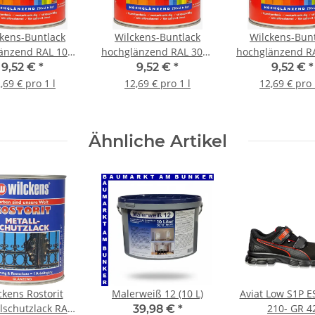
kens-Buntlack
Wilckens-Buntlack
Wilckens-Bun
änzend RAL 1021
hochglänzend RAL 3000
hochglänzend R
psgelb 0,75 l
Feuerrot 0,75 l
Rubinrot 0,7
9,52 €
*
9,52 €
*
9,52 €
*
,69 € pro 1 l
12,69 € pro 1 l
12,69 € pro 
Ähnliche Artikel
ckens Rostorit
Malerweiß 12 (10 L)
Aviat Low S1P 
lschutzlack RAL
210- GR 4
39,98 €
*