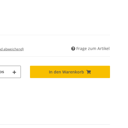
Frage zum Artikel
nd abweichend)
os
In den Warenkorb