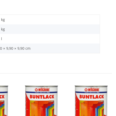
 kg
kg
 l
0 × 9,90 × 9,90 cm