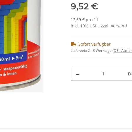
9,52 €
12,69 € pro 1 l
inkl. 19% USt. , zzgl.
Versand
Sofort verfügbar
Lieferzeit:
2 - 3 Werktage
(DE - Ausla
D