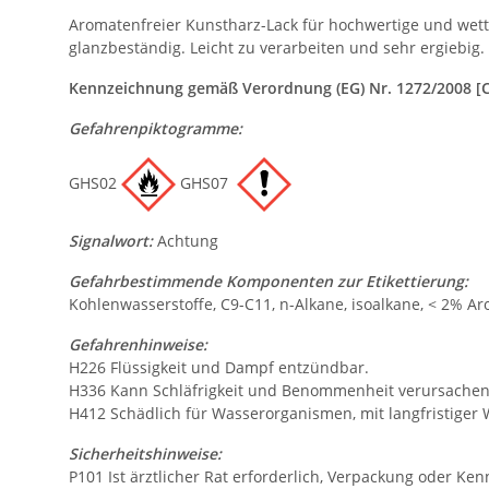
Aromatenfreier Kunstharz-Lack für hochwertige und wett
glanzbeständig. Leicht zu verarbeiten und sehr ergiebig.
Kennzeichnung gemäß Verordnung (EG) Nr. 1272/2008 [
Gefahrenpiktogramme:
GHS02
GHS07
Signalwort:
Achtung
Gefahrbestimmende Komponenten zur Etikettierung:
Kohlenwasserstoffe, C9-C11, n-Alkane, isoalkane, < 2% A
Gefahrenhinweise:
H226 Flüssigkeit und Dampf entzündbar.
H336 Kann Schläfrigkeit und Benommenheit verursachen
H412 Schädlich für Wasserorganismen, mit langfristiger 
Sicherheitshinweise:
P101 Ist ärztlicher Rat erforderlich, Verpackung oder Ken