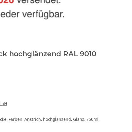
ck hochglänzend RAL 9010
GmbH
acke, Farben, Anstrich, hochglänzend, Glanz, 750ml,