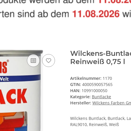
Wilckens-Buntla
Reinweiß 0,75 l
Artikelnummer:
1170
GTIN:
4000590057565
HAN:
10991000050
Kategorie:
Buntlacke
Hersteller:
Wilckens Farben 
Wilckens Buntlack, Buntlack, L
RAL9010, Reinweiß, Weiß