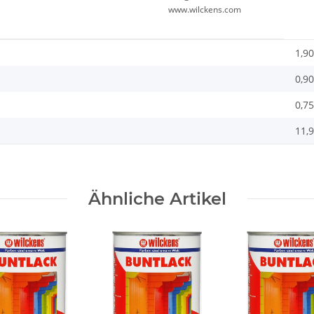
www.wilckens.com
1,90
0,90
0,75
11,9
Ähnliche Artikel