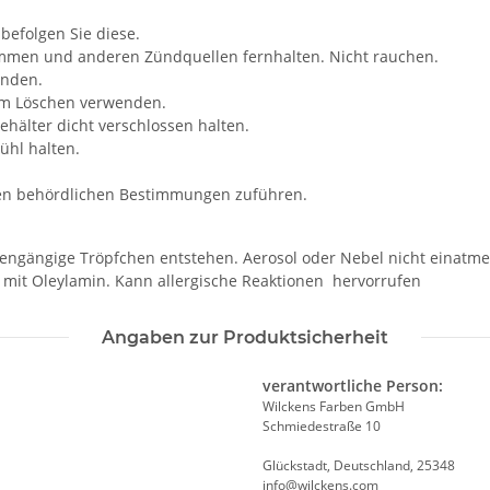
efolgen Sie diese.
lammen und anderen Zündquellen fernhalten. Nicht rauchen.
enden.
um Löschen verwenden.
hälter dicht verschlossen halten.
ühl halten.
len behördlichen Bestimmungen zuführen.
ngängige Tröpfchen entstehen. Aerosol oder Nebel nicht einatme
. mit Oleylamin. Kann allergische Reaktionen hervorrufen
Angaben zur Produktsicherheit
verantwortliche Person:
Wilckens Farben GmbH
Schmiedestraße 10
Glückstadt, Deutschland, 25348
info@wilckens.com