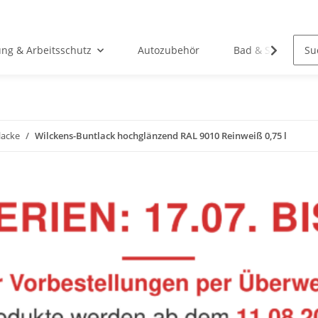
ung & Arbeitsschutz
Autozubehör
Bad & Sanitär
lacke
Wilckens-Buntlack hochglänzend RAL 9010 Reinweiß 0,75 l