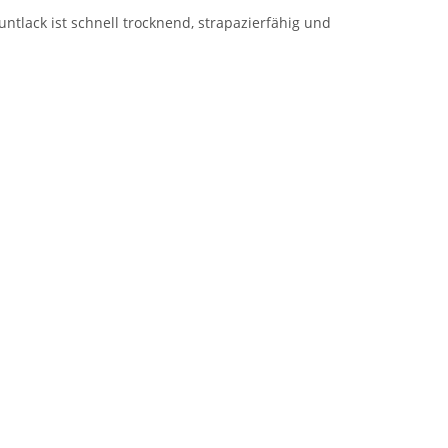
tlack ist schnell trocknend, strapazierfähig und