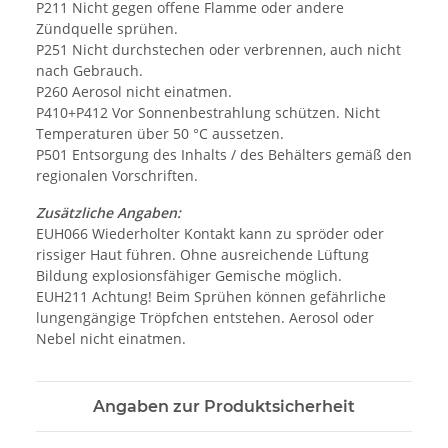
P211 Nicht gegen offene Flamme oder andere
Zündquelle sprühen.
P251 Nicht durchstechen oder verbrennen, auch nicht
nach Gebrauch.
P260 Aerosol nicht einatmen.
P410+P412 Vor Sonnenbestrahlung schützen. Nicht
Temperaturen über 50 °C aussetzen.
P501 Entsorgung des Inhalts / des Behälters gemäß den
regionalen Vorschriften.
Zusätzliche Angaben:
EUH066 Wiederholter Kontakt kann zu spröder oder
rissiger Haut führen. Ohne ausreichende Lüftung
Bildung explosionsfähiger Gemische möglich.
EUH211 Achtung! Beim Sprühen können gefährliche
lungengängige Tröpfchen entstehen. Aerosol oder
Nebel nicht einatmen.
Angaben zur Produktsicherheit