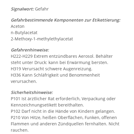
Signalwort:
Gefahr
Gefahrbestimmende Komponenten zur Etikettierung:
Aceton
n-Butylacetat
2-Methoxy-1-methylethylacetat
Gefahrenhinweise:
H222-H229 Extrem entzündbares Aerosol. Behälter
steht unter Druck: kann bei Erwärmung bersten.
H319 Verursacht schwere Augenreizung.
H336 Kann Schläfrigkeit und Benommenheit
verursachen.
Sicherheitshinweise:
P101 Ist ärztlicher Rat erforderlich, Verpackung oder
Kennzeichnungsetikett bereithalten.
P102 Darf nicht in die Hände von Kindern gelangen.
P210 Von Hitze, heißen Oberflächen, Funken, offenen
Flammen und anderen Zündquellen fernhalten. Nicht
rauchen.