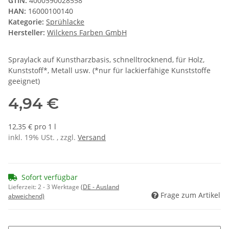
GTIN:
4000590028558
HAN:
16000100140
Kategorie:
Sprühlacke
Hersteller:
Wilckens Farben GmbH
Spraylack auf Kunstharzbasis, schnelltrocknend, für Holz,
Kunststoff*, Metall usw. (*nur für lackierfähige Kunststoffe
geeignet)
4,94 €
12,35 € pro 1 l
inkl. 19% USt. , zzgl.
Versand
Sofort verfügbar
Lieferzeit:
2 - 3 Werktage
(DE - Ausland
Frage zum Artikel
abweichend)