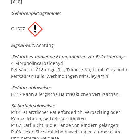
[CLP]
Gefahrenpiktogramme:
GHS07
Signalwort:
Achtung
Gefahrbestimmende Komponenten zur Etikettierung:
4-Morpholincarbaldehyd
Fettsäuren, C18-ungesät.., Trimere, Vbgn. mit Oleylamin
Fettsäuren,Tallöl-,Verbindungen mit Oleylamin
Gefahrenhinweise:
H317 Kann allergische Hautreaktionen verursachen.
Sicherheitshinweise:
P101 Ist ärztlicher Rat erforderlich, Verpackung oder
Kennzeichnungsetikett bereithalten.
P102 Darf nicht in die Hände von Kindern gelangen.
P103 Lesen Sie sämtliche Anweisungen aufmerksam
und befolgen Sie diese.