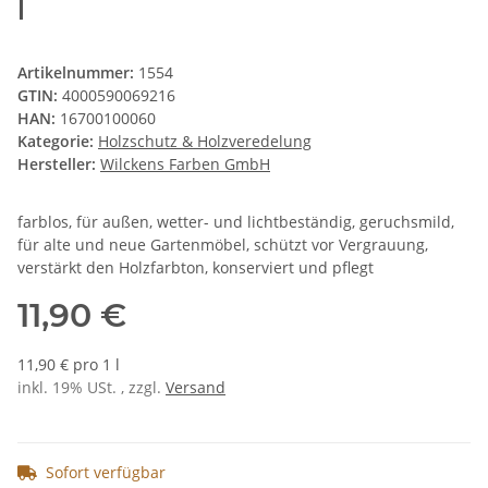
l
Artikelnummer:
1554
GTIN:
4000590069216
HAN:
16700100060
Kategorie:
Holzschutz & Holzveredelung
Hersteller:
Wilckens Farben GmbH
farblos, für außen, wetter- und lichtbeständig, geruchsmild,
für alte und neue Gartenmöbel, schützt vor Vergrauung,
verstärkt den Holzfarbton, konserviert und pflegt
11,90 €
11,90 € pro 1 l
inkl. 19% USt. , zzgl.
Versand
Sofort verfügbar