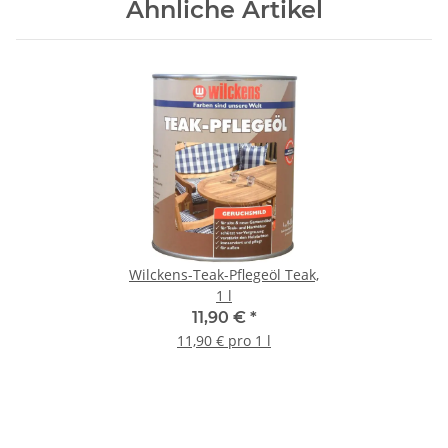
Ähnliche Artikel
Wilckens-Teak-Pflegeöl Teak,
1 l
11,90 €
*
11,90 € pro 1 l