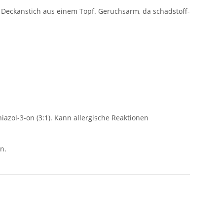
 Deckanstich aus einem Topf. Geruchsarm, da schadstoff-
iazol-3-on (3:1). Kann allergische Reaktionen
n.