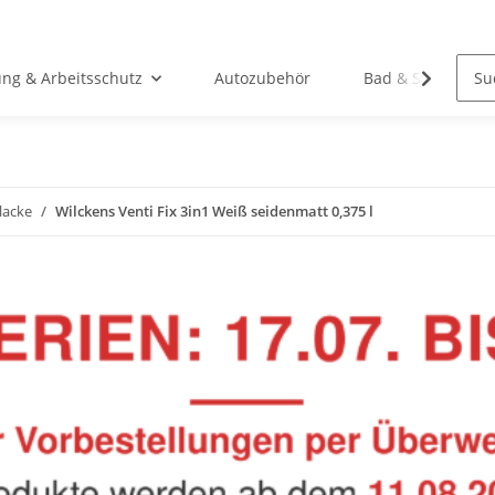
ung & Arbeitsschutz
Autozubehör
Bad & Sanitär
lacke
Wilckens Venti Fix 3in1 Weiß seidenmatt 0,375 l