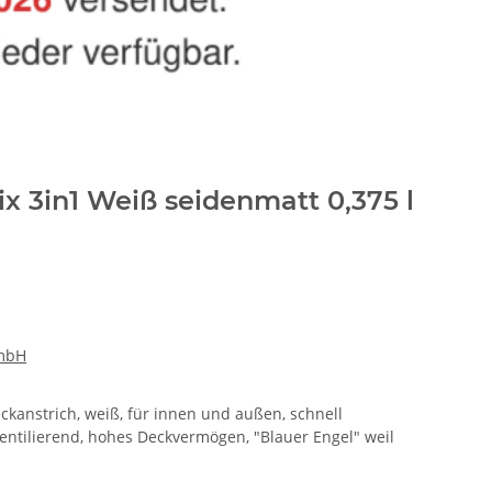
ix 3in1 Weiß seidenmatt 0,375 l
GmbH
kanstrich, weiß, für innen und außen, schnell
entilierend, hohes Deckvermögen, "Blauer Engel" weil