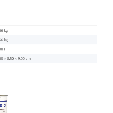
66 kg
56
kg
38 l
50 × 8,50 × 9,00 cm