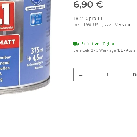
6,90 €
18,41 € pro 1 l
inkl. 19% USt. , zzgl.
Versand
Sofort verfügbar
Lieferzeit:
2 - 3 Werktage
(DE - Ausla
D