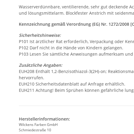
Wasserverdünnbare, ventilierende, sehr gut deckende Ac
und lösungsmittelarm. Blockfester Anstrich mit seidenm
Kennzeichnung gemäß Verordnung (EG) Nr. 1272/2008 [
Sicherheitshinweise:
P101 Ist ärztlicher Rat erforderlich, Verpackung oder Ken
P102 Darf nicht in die Hände von Kindern gelangen.
P103 Lesen Sie sämtliche Anweisungen aufmerksam und b
Zusätzliche Angaben:
EUH208 Enthält 1,2-Benzisothiazol-3(2H)-on; Reaktionsmas
hervorrufen.
EUH210 Sicherheitsdatenblatt auf Anfrage erhältlich.
EUH211 Achtung! Beim Sprühen können gefährliche lunge
Herstellerinformationen:
Wilckens Farben GmbH
Schmiedestraße 10