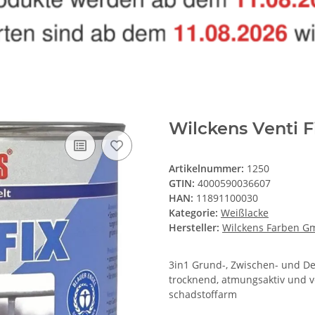
Wilckens Venti F
Artikelnummer:
1250
GTIN:
4000590036607
HAN:
11891100030
Kategorie:
Weißlacke
Hersteller:
Wilckens Farben 
3in1 Grund-, Zwischen- und Dec
trocknend, atmungsaktiv und v
schadstoffarm