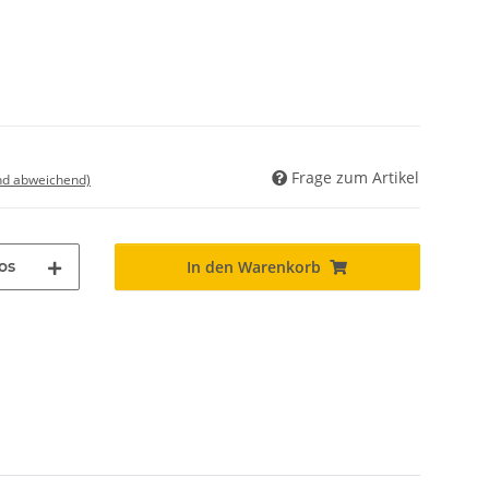
Frage zum Artikel
nd abweichend)
os
In den Warenkorb