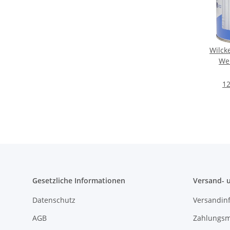
Wilck
Wei
12
Gesetzliche Informationen
Versand- 
Datenschutz
Versandin
AGB
Zahlungsm