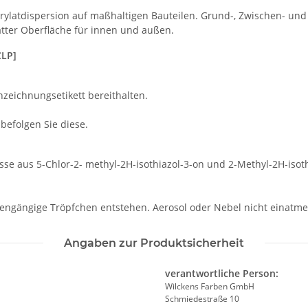
rylatdispersion auf maßhaltigen Bauteilen. Grund-, Zwischen- und
atter Oberfläche für innen und außen.
CLP]
nzeichnungsetikett bereithalten.
efolgen Sie diese.
se aus 5-Chlor-2- methyl-2H-isothiazol-3-on und 2-Methyl-2H-isoth
ngängige Tröpfchen entstehen. Aerosol oder Nebel nicht einatme
Angaben zur Produktsicherheit
verantwortliche Person:
Wilckens Farben GmbH
Schmiedestraße 10