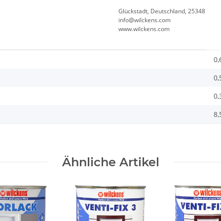
Glückstadt, Deutschland, 25348
info@wilckens.com
www.wilckens.com
0,
0,
0,
8,
Ähnliche Artikel