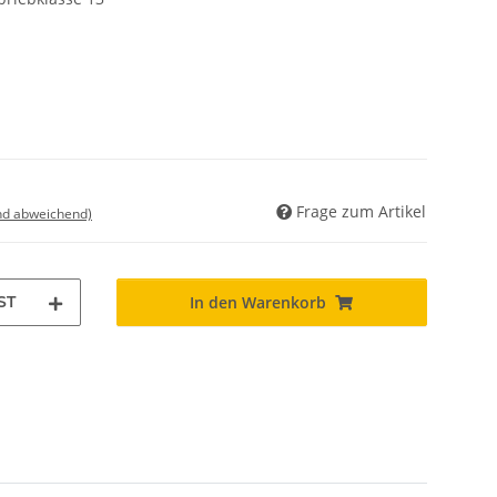
Frage zum Artikel
nd abweichend)
ST
In den Warenkorb