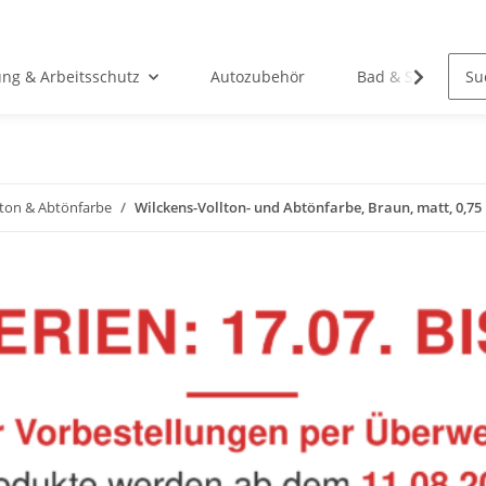
ung & Arbeitsschutz
Autozubehör
Bad & Sanitär
lton & Abtönfarbe
Wilckens-Vollton- und Abtönfarbe, Braun, matt, 0,75 