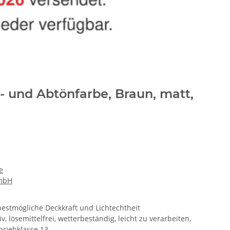
- und Abtönfarbe, Braun, matt,
e
GmbH
 bestmögliche Deckkraft und Lichtechtheit
, lösemittelfrei, wetterbeständig, leicht zu verarbeiten,
briebklasse 13