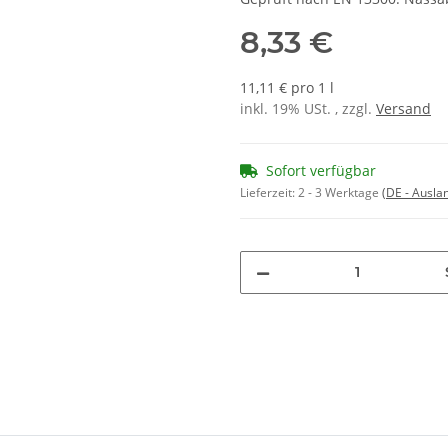
8,33 €
11,11 € pro 1 l
inkl. 19% USt. , zzgl.
Versand
Sofort verfügbar
Lieferzeit:
2 - 3 Werktage
(DE - Ausla