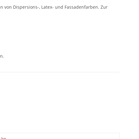
 von Dispersions-, Latex- und Fassadenfarben. Zur
n.
 kg