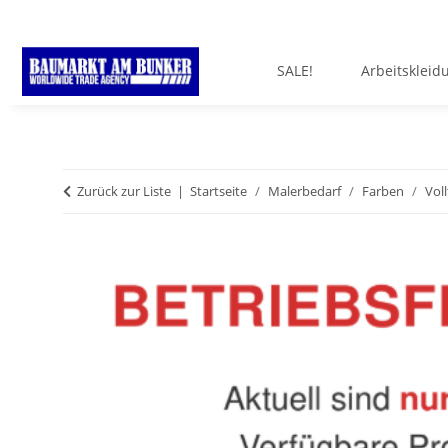
SALE!
Arbeitskleid
Zurück zur Liste
Startseite
Malerbedarf
Farben
Vol